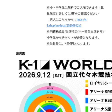
※小・中学生は無料でご入場できます（数
量限定）詳しくはHPをご確認ください
購入はこちらから：
https://k-
1.shop/products/20260912k1
※消費税込み/全席指定(※一部自由席あり)/
小学生からチケットが必要となります。
※当日券は、+500円となります。
座席図