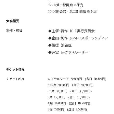
12:00第一部開始 ※予定
15:00開会式・第二部開始 ※予定
大会概要
主催・後援
◆主催・著作 K-1実行委員会
◆企画・制作 ㈱M-1スポーツメディア
◆後援 渋谷区
◆運営 ㈱グッドルーザー
チケット情報
チケット料金
ロイヤルシート 70,000円 (当日 70,500円)
SRS席 50,000円 (当日 50,500円)
RS席 30,000円 (当日 30,500円)
S席 15,000円 (当日 15,500円)
A席 10,000円 (当日 10,500円)
B席 7,000円 (当日 7,500円)