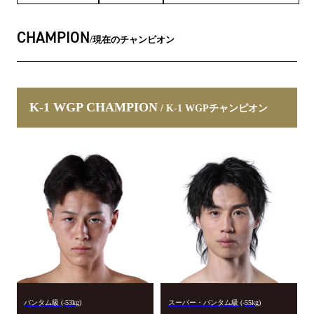
CHAMPION
現在のチャンピオン
K-1 WGP CHAMPION
/ K-1 WGPチャンピオン
バンタム級 (-53kg)
スーパー・バンタム級 (-55kg)