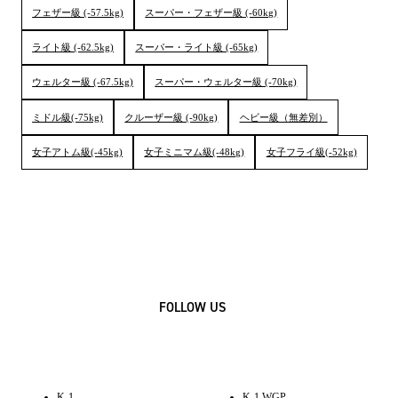
フェザー級 (-57.5kg)
スーパー・フェザー級 (-60kg)
ライト級 (-62.5kg)
スーパー・ライト級 (-65kg)
ウェルター級 (-67.5kg)
スーパー・ウェルター級 (-70kg)
ミドル級(-75kg)
クルーザー級 (-90kg)
ヘビー級（無差別）
女子アトム級(-45kg)
女子ミニマム級(-48kg)
女子フライ級(-52kg)
FOLLOW US
K-1
K-1 WGP