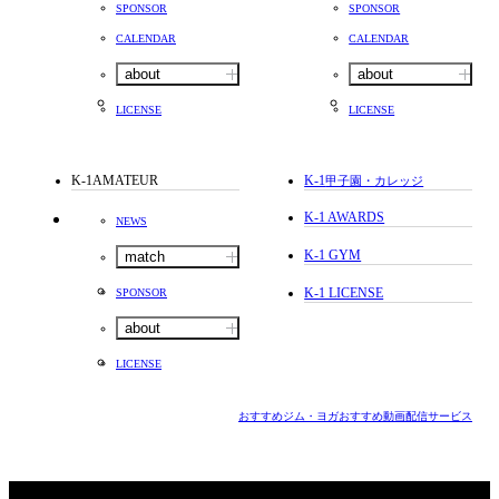
SPONSOR
SPONSOR
CALENDAR
CALENDAR
about
about
LICENSE
LICENSE
K-1AMATEUR
K-1
甲子園・カレッジ
K-1 AWARDS
NEWS
K-1 GYM
match
K-1 LICENSE
SPONSOR
about
LICENSE
おすすめジム・ヨガ
おすすめ動画配信サービス