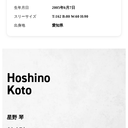
生年月日
2005年6月7日
スリーサイズ
T:162 B:80 W:60 H:90
出身地
愛知県
Hoshino
Koto
星野 琴