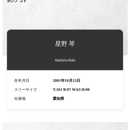
ホシノ コト
星野 琴
Hoshino Koto
生年月日
2001年10月23日
スリーサイズ
T:161 B:97 W:63 H:90
出身地
愛知県