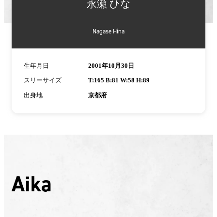
永瀬 ひな
Nagase Hina
生年月日
2001年10月30日
スリーサイズ
T:165 B:81 W:58 H:89
出身地
京都府
Aika