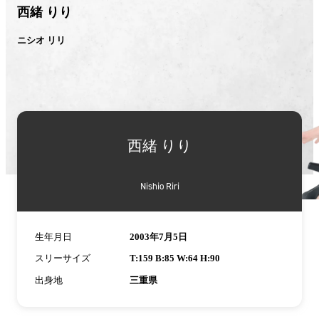
西緒 りり
ニシオ リリ
西緒 りり
Nishio Riri
生年月日
2003年7月5日
スリーサイズ
T:159 B:85 W:64 H:90
出身地
三重県