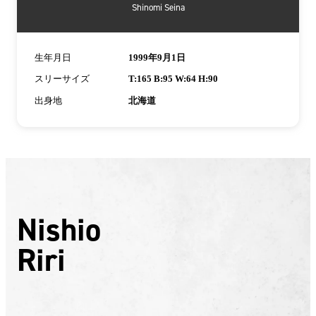
Shinomi Seina
生年月日
1999年9月1日
スリーサイズ
T:165 B:95 W:64 H:90
出身地
北海道
Nishio
Riri