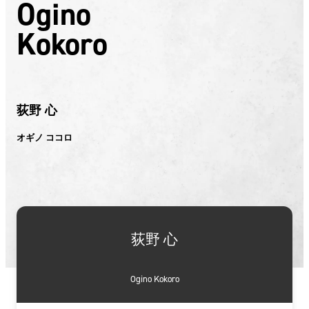
Ogino
Kokoro
荻野 心
オギノ ココロ
荻野 心
Ogino Kokoro