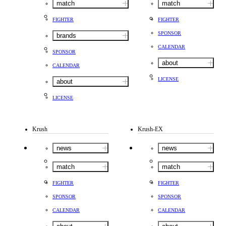
match
match
FIGHTER
FIGHTER
SPONSOR
brands
CALENDAR
SPONSOR
about
CALENDAR
LICENSE
about
LICENSE
Krush
Krush-EX
news
news
match
match
FIGHTER
FIGHTER
SPONSOR
SPONSOR
CALENDAR
CALENDAR