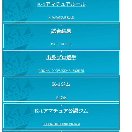
K-1アマチュアルール
一
覧
K-1AMATEUR RULE
試合結果
MATCH RESULT
出身プロ選手
ORIGINAL PROFESSIONAL FIGHTER
K-1ジム
K-1GYM
K-1アマチュア公認ジム
OFFICIAL RECOGNITION GYM