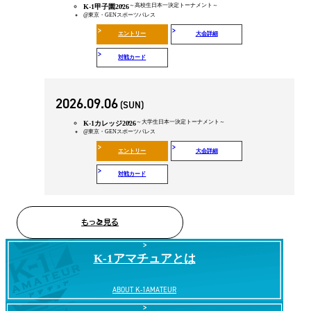
～高校生日本一決定トーナメント～
K-1甲子園2026
@東京・GENスポーツパレス
エントリー
大会詳細
対戦カード
2026.09.06
(SUN)
～大学生日本一決定トーナメント～
K-1カレッジ2026
@東京・GENスポーツパレス
エントリー
大会詳細
対戦カード
もっと見る
K-1アマチュアとは
リ
ン
ABOUT K-1AMATEUR
ク