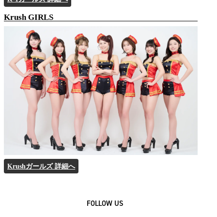
Krush GIRLS
Krushガールズ 詳細へ
FOLLOW US