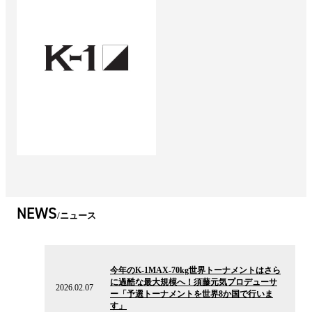
NEWS
ニュース
2026.02.07
の
今年のK-1MAX-70kg世界トーナメントはさら
ニ
に過酷な最大規模へ！須藤元気プロデューサ
ュ
2026.02.07
ー「予選トーナメントを世界8か国で行いま
ー
す」
ス