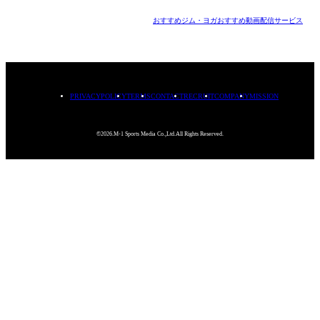
おすすめジム・ヨガ
おすすめ動画配信サービス
PRIVACYPOLICY
TERMS
CONTACT
RECRUIT
COMPANY
MISSION
©2026.M-1 Sports Media Co.,Ltd.All Rights Reserved.