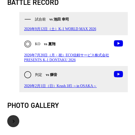
BATTLE RECORD
試合前
vs 池田 幸司
2026年9月12日（土）K-1 WORLD MAX 2026
KO
vs 稟翔
2026年7月20日（月・祝）ECO信頼サービス株式会社
PRESENTS K-1 DONTAKU 2026
判定
vs 獅音
2026年2月1日（日）Krush.185 ～in OSAKA～
PHOTO GALLERY