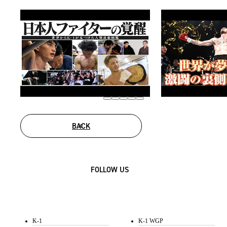
BACK
FOLLOW US
K-1
K-1 WGP