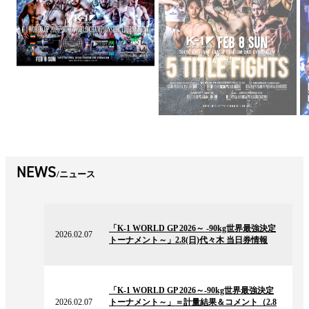
NEWS
ニュース
2026.02.07
の
「K-1 WORLD GP 2026～ -90kg世界最強決定
ニ
2026.02.07
トーナメント～」2.8(日)代々木 当日券情報
ュ
ー
ス
2026.02.07
の
「K-1 WORLD GP 2026～-90kg世界最強決定
ニ
2026.02.07
トーナメント～」＝計量結果＆コメント（2.8
ュ