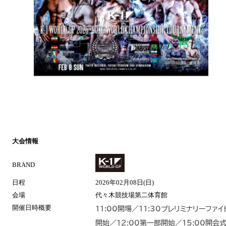
大会情報
BRAND
日程
2026年02月08日(日)
会場
代々木競技場第二体育館
開催日時概要
11:00開場／11:30プレリミナリーファイ
開始／12:00第一部開始／15:00開会式