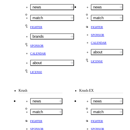
news
news
match
match
FIGHTER
FIGHTER
SPONSOR
brands
CALENDAR
SPONSOR
about
CALENDAR
LICENSE
about
LICENSE
Krush
Krush-EX
news
news
match
match
FIGHTER
FIGHTER
SPONSOR
SPONSOR