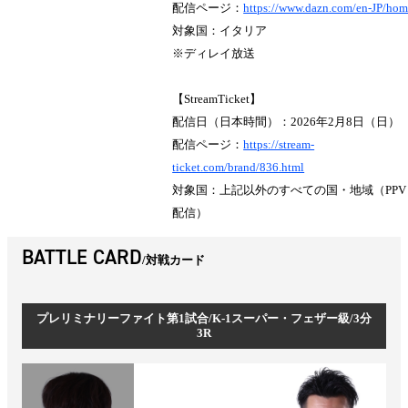
配信ページ：
https://www.dazn.com/en-JP/ho
対象国：イタリア
※ディレイ放送
【StreamTicket】
配信日（日本時間）：2026年2月8日（日）
配信ページ：
https://stream-
ticket.com/brand/836.html
対象国：上記以外のすべての国・地域（PPV
配信）
BATTLE CARD
対戦カード
プレリミナリーファイト第1試合/K-1スーパー・フェザー級/3分
3R