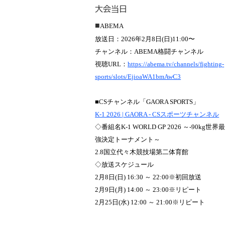
大会当日
■
ABEMA
放送日：2026年2月8日(日)11:00〜
チャンネル：ABEMA格闘チャンネル
視聴URL：
https://abema.tv/channels/fighting-
sports/slots/EjioaWA1bmAwC3
■CSチャンネル「GAORA SPORTS」
K-1 2026 | GAORA - CSスポーツチャンネル
◇番組名K-1 WORLD GP 2026 ～-90kg世界
強決定トーナメント～
2.8国立代々木競技場第二体育館
◇放送スケジュール
2月8日(日) 16:30 ～ 22:00※初回放送
2月9日(月) 14:00 ～ 23:00※リピート
2月25日(水) 12:00 ～ 21:00※リピート