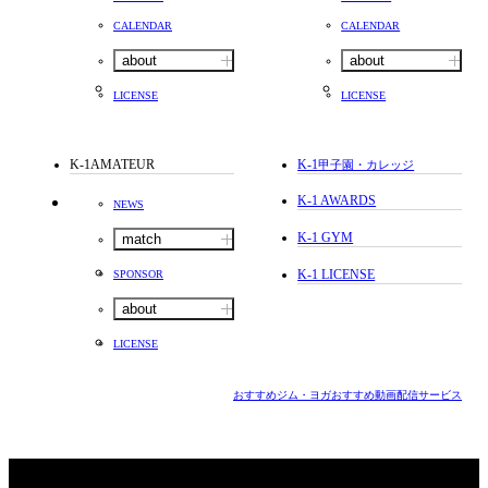
CALENDAR
CALENDAR
about
about
LICENSE
LICENSE
K-1AMATEUR
K-1
甲子園・カレッジ
K-1 AWARDS
NEWS
K-1 GYM
match
K-1 LICENSE
SPONSOR
about
LICENSE
おすすめジム・ヨガ
おすすめ動画配信サービス