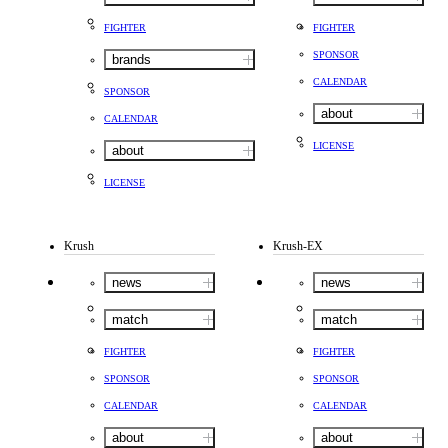
FIGHTER
FIGHTER
SPONSOR
brands
CALENDAR
SPONSOR
about
CALENDAR
LICENSE
about
LICENSE
Krush
Krush-EX
news
news
match
match
FIGHTER
FIGHTER
SPONSOR
SPONSOR
CALENDAR
CALENDAR
about
about