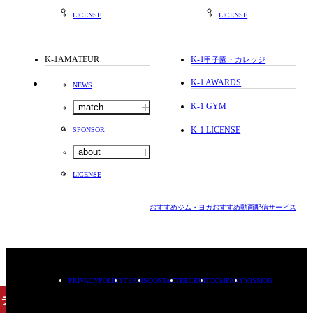
LICENSE
LICENSE
K-1AMATEUR
K-1
甲子園・カレッジ
K-1 AWARDS
NEWS
K-1 GYM
match
K-1 LICENSE
SPONSOR
about
LICENSE
おすすめジム・ヨガ
おすすめ動画配信サービス
PRIVACYPOLICY
TERMS
CONTACT
RECRUIT
COMPANY
MISSION
チケット
購入