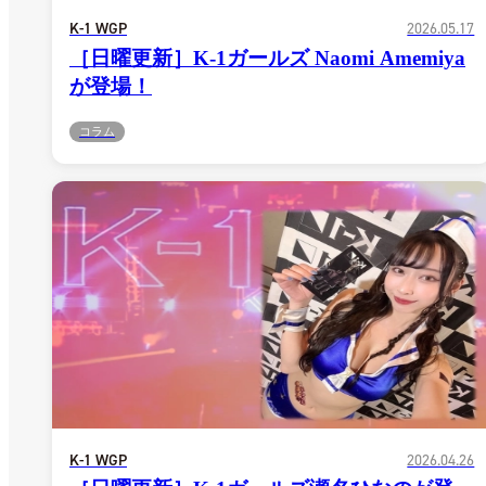
K-1 WGP
2026.05.17
［日曜更新］K-1ガールズ Naomi Amemiya
が登場！
コラム
K-1 WGP
2026.04.26