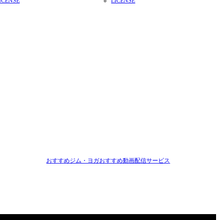
ICENSE
LICENSE
おすすめジム・ヨガ
おすすめ動画配信サービス