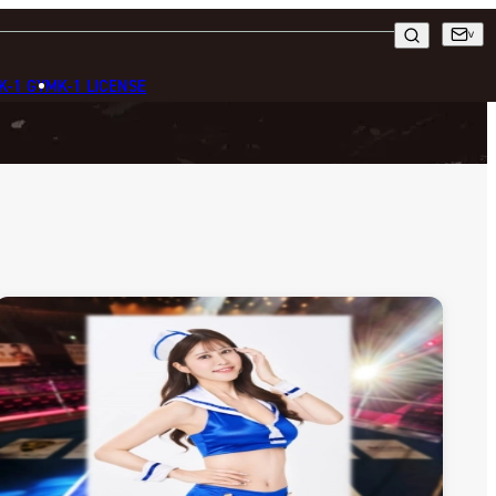
K-1 GYM
K-1 LICENSE