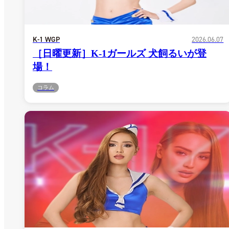
K-1 WGP
2026.06.07
［日曜更新］K-1ガールズ 犬飼るいが登
場！
コラム