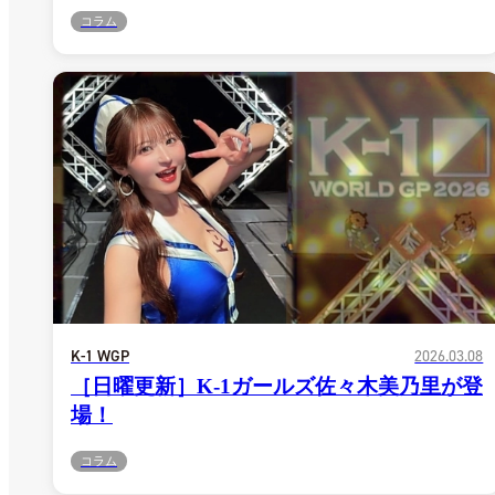
コラム
K-1 WGP
2026.03.08
［日曜更新］K-1ガールズ佐々木美乃里が登
場！
コラム