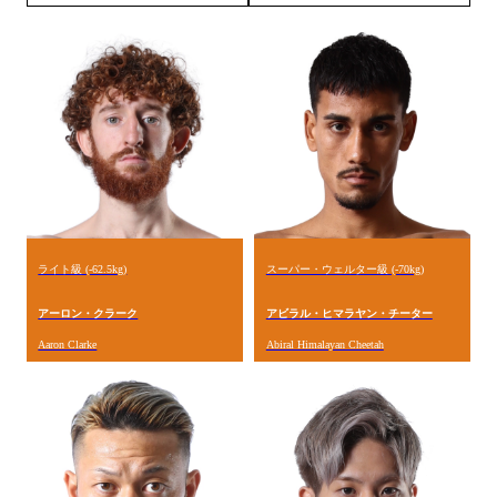
ライト級 (-62.5kg)
スーパー・ウェルター級 (-70kg)
アーロン・クラーク
アビラル・ヒマラヤン・チーター
Aaron Clarke
Abiral Himalayan Cheetah