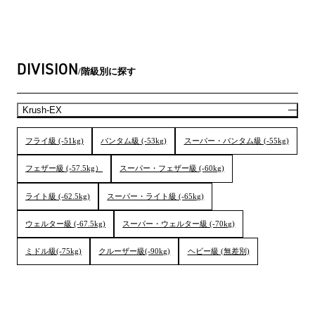
DIVISION
階級別に探す
Krush-EX
フライ級 (-51kg)
バンタム級 (-53kg)
スーパー・バンタム級 (-55kg)
フェザー級 (-57.5kg）
スーパー・フェザー級 (-60kg)
ライト級 (-62.5kg)
スーパー・ライト級 (-65kg)
ウェルター級 (-67.5kg)
スーパー・ウェルター級 (-70kg)
ミドル級(-75kg)
クルーザー級(-90kg)
ヘビー級 (無差別)