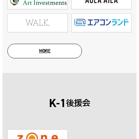
MORE
SPONSOR
K-1
後援会