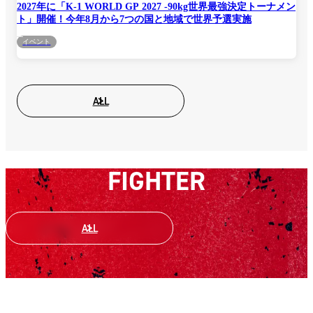
2027年に「K-1 WORLD GP 2027 -90kg世界最強決定トーナメン
ト」開催！今年8月から7つの国と地域で世界予選実施
イベント
ALL
FIGHTER
ALL