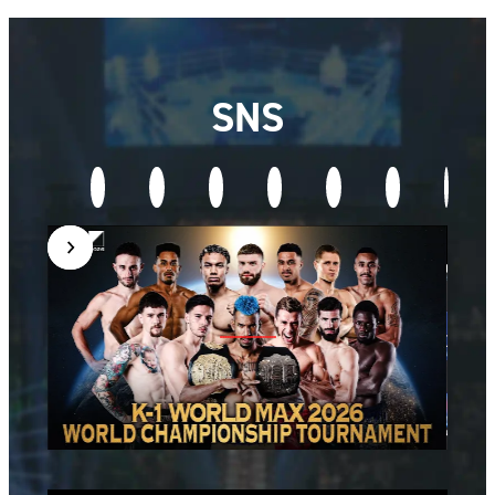
SNS
follow
us