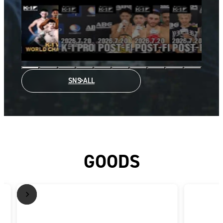
SNS ALL
GOODS