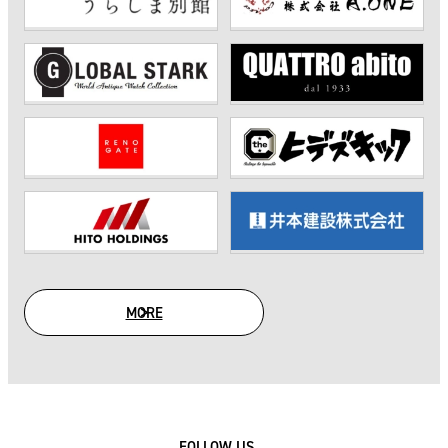
MORE
SUPPORTER
FOLLOW US