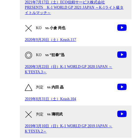
2021年7月17日（土）ECO信頼サービス株式会社
PRESENTS K-1 WORLD GP 2021 JAPAN ～K-1ライト級タ
イトルマッチ～
KO
vs 小倉 尚也
2020年9月26日（土）Krush.117
KO
vs “狂拳”迅
2020年3月22日（日）K-1 WORLD GP 2020 JAPAN ～
K’FESTA.3～
判定
vs 内田 晶
2019年8月31日（土）Krush.104
判定
vs 璃明武
2019年3月10日（日）K-1 WORLD GP 2019 JAPAN ～
K’FESTA.2～