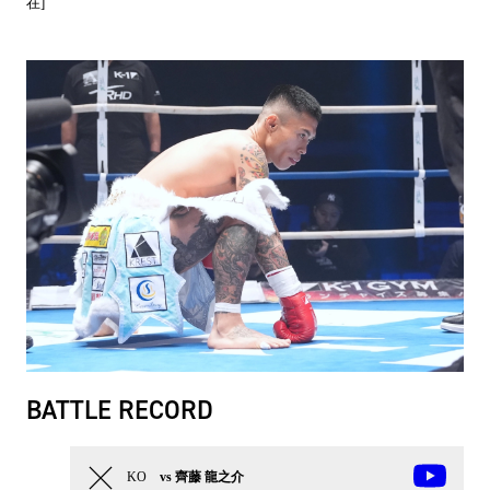
在]
BATTLE RECORD
KO
vs 齊藤 龍之介