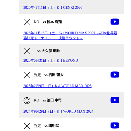
2026年4月11日（土）K-1 GENKI 2026
KO
vs 松本 海翔
2025年11月15日（土）K-1 WORLD MAX 2025～-70kg世界最
強決定トーナメント・決勝ラウンド～
vs 大久保 琉唯
2025年5月31日（土）K-1 BEYOND
判定
vs 石田 龍大
2025年2月9日（日）K-1 WORLD MAX 2025
KO
vs 池田 幸司
2024年9月29日（日）K-1 WORLD MAX 2024
判定
vs 璃明武