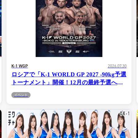
K-1 WGP
2026.07.30
ロシアで「K-1 WORLD GP 2027 -90kg予選
トーナメント」開催！12月の最終予選へ勝
ち進むのは誰だ？＝8.1エカテリンブルグ
イベント