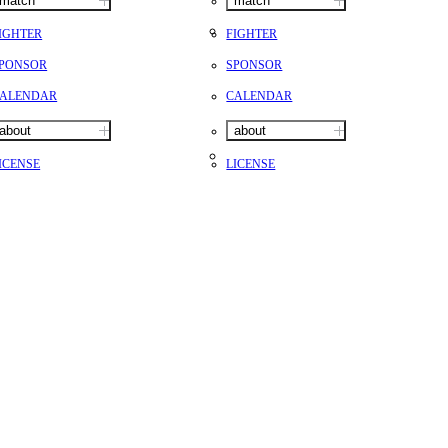
match
match
IGHTER
FIGHTER
PONSOR
SPONSOR
ALENDAR
CALENDAR
about
about
ICENSE
LICENSE