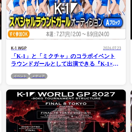
K-1 WGP
2026.07.23
「K-1」と「ミクチャ」のコラボイベント
ラウンドガールとして出演できる『K-1×ミ
クチャ スペシャルラウンドガールオーディ
イベント
メディア
ション』開催！