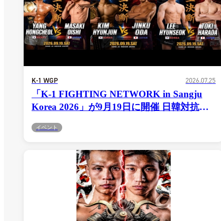
K-1 WGP
2026.07.25
「K-1 FIGHTING NETWORK in Sangju
Korea 2026」が9月19日に開催 日韓対抗
戦・3対3が決定！日本から小田尋久、大石
イベント
昌輝、原田闘鬼が参戦！