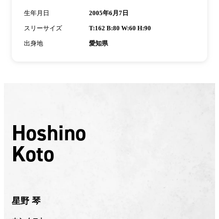
生年月日
2005年6月7日
スリーサイズ
T:162 B:80 W:60 H:90
出身地
愛知県
Hoshino
Koto
星野 琴