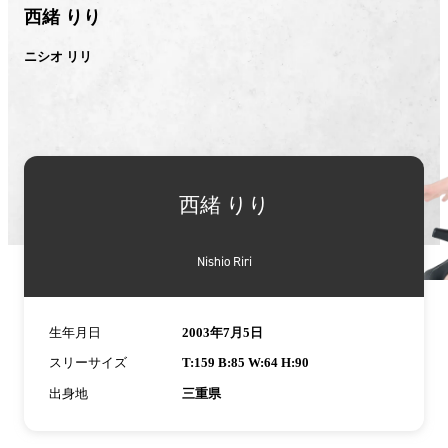
西緒 りり
ニシオ リリ
西緒 りり
Nishio Riri
生年月日
2003年7月5日
スリーサイズ
T:159 B:85 W:64 H:90
出身地
三重県