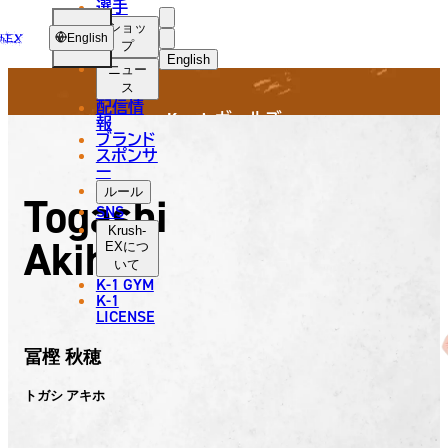
選手
Krush
GIRLS
USH-
ショッ
English
プ
English
ニュー
ス
日本語
配信情
Krush ガールズ
報
English
ブランド
スポンサ
한국어
ー
ルール
Togashi
中文（简体）
SNS
Krush-
Akiho
中文（繁體）
EX
につ
いて
K-1 GYM
ไทย
K-1
LICENSE
العربية
冨樫 秋穂
トガシ アキホ