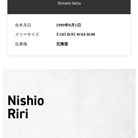
Shinomi Seina
生年月日
1999年9月1日
スリーサイズ
T:165 B:95 W:64 H:90
出身地
北海道
Nishio
Riri