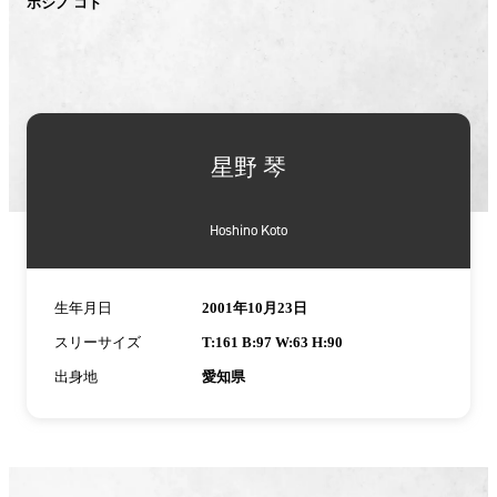
ホシノ コト
星野 琴
Hoshino Koto
生年月日
2001年10月23日
スリーサイズ
T:161 B:97 W:63 H:90
出身地
愛知県