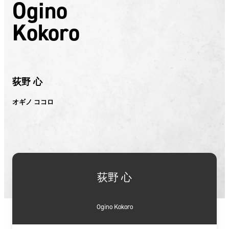
Ogino
Kokoro
荻野 心
オギノ ココロ
荻野 心
Ogino Kokoro