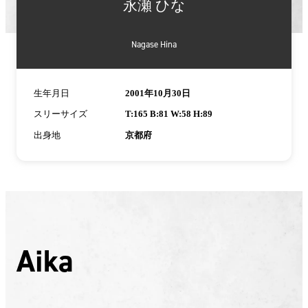
永瀬 ひな
Nagase Hina
生年月日
2001年10月30日
スリーサイズ
T:165 B:81 W:58 H:89
出身地
京都府
Aika