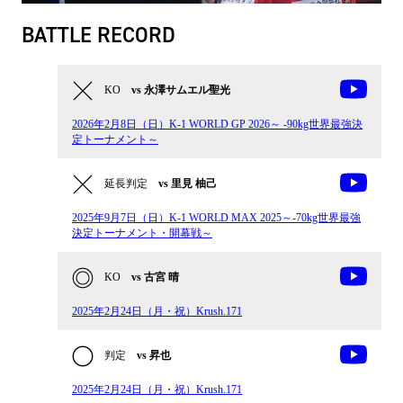
BATTLE RECORD
KO
vs 永澤サムエル聖光
2026年2月8日（日）K-1 WORLD GP 2026～ -90kg世界最強決
定トーナメント～
延長判定
vs 里見 柚己
2025年9月7日（日）K-1 WORLD MAX 2025～-70kg世界最強
決定トーナメント・開幕戦～
KO
vs 古宮 晴
2025年2月24日（月・祝）Krush.171
判定
vs 昇也
2025年2月24日（月・祝）Krush.171