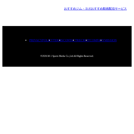
おすすめジム・ヨガ
おすすめ動画配信サービス
PRIVACYPOLICY
TERMS
CONTACT
RECRUIT
COMPANY
MISSION
©2026.M-1 Sports Media Co.,Ltd.All Rights Reserved.