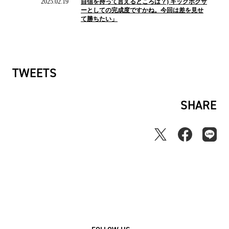
2025.02.19
自信を持って言えるところは？) キックボクサ
ー
ーとしての完成度ですかね。今回は差を見せ
ス
て勝ちたい」
TWEETS
SHARE