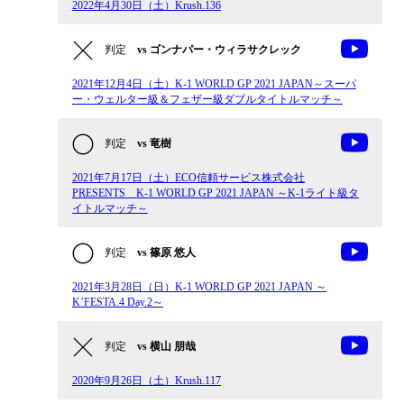
2022年4月30日（土）Krush.136
判定
vs ゴンナパー・ウィラサクレック
2021年12月4日（土）K-1 WORLD GP 2021 JAPAN～スーパ
ー・ウェルター級＆フェザー級ダブルタイトルマッチ～
判定
vs 竜樹
2021年7月17日（土）ECO信頼サービス株式会社
PRESENTS K-1 WORLD GP 2021 JAPAN ～K-1ライト級タ
イトルマッチ～
判定
vs 篠原 悠人
2021年3月28日（日）K-1 WORLD GP 2021 JAPAN ～
K’FESTA.4 Day.2～
判定
vs 横山 朋哉
2020年9月26日（土）Krush.117