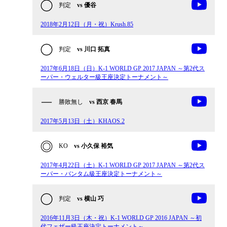
判定
vs 優谷
2018年2月12日（月・祝）Krush.85
判定
vs 川口 拓真
2017年6月18日（日）K-1 WORLD GP 2017 JAPAN ～第2代ス
ーパー・ウェルター級王座決定トーナメント～
勝敗無し
vs 西京 春馬
2017年5月13日（土）KHAOS.2
KO
vs 小久保 裕気
2017年4月22日（土）K-1 WORLD GP 2017 JAPAN ～第2代ス
ーパー・バンタム級王座決定トーナメント～
判定
vs 横山 巧
2016年11月3日（木・祝）K-1 WORLD GP 2016 JAPAN ～初
代フェザー級王座決定トーナメント～