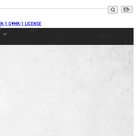
K-1 GYM
K-1 LICENSE