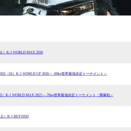
土）K-1 WORLD MAX 2026
月8日（日）K-1 WORLD GP 2026～ -90kg世界最強決定トーナメント～
（日）K-1 WORLD MAX 2025～-70kg世界最強決定トーナメント・開幕戦～
（土）K-1 BEYOND