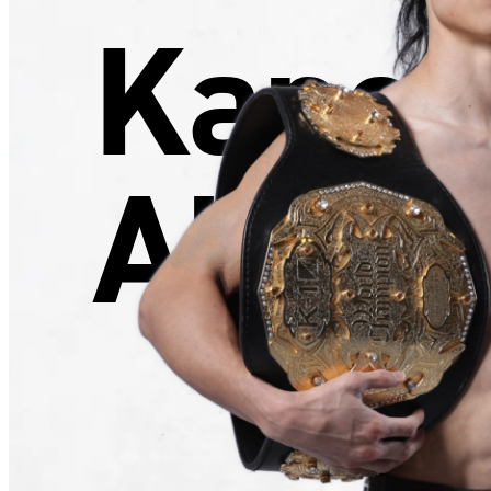
Kanek
Akihi