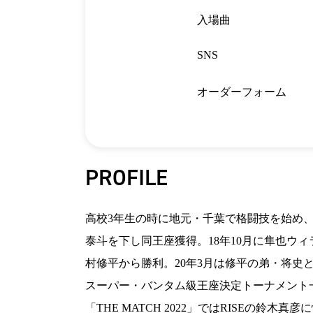
入場曲
SNS
オーダーフォーム
PROFILE
高校3年生の時に地元・千葉で格闘技を始め、K-
泰斗を下し同王座獲得。18年10月に隼也ウィ
村修平から勝利。20年3月は修平の弟・将史と
スーパー・バンタム級王座決定トーナメント
「THE MATCH 2022」ではRISEの