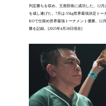
判定勝ちを収め、王座防衛に成功した。12月
を成し遂げた。7月は-55kg世界最強決定
KOで仕留め世界最強トーナメント優勝。12
勝を記録。[2025年4月28日現在]