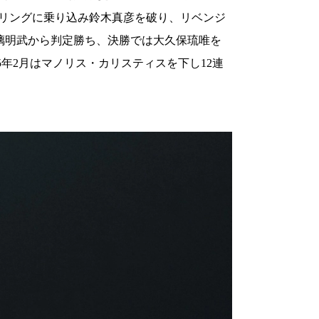
Eのリングに乗り込み鈴木真彦を破り、リベンジ
は璃明武から判定勝ち、決勝では大久保琉唯を
年2月はマノリス・カリスティスを下し12連