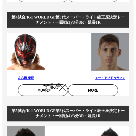
第4試合/K-1 WORLD GP第3代スーパー・ライト級王座決定トー
ナメント・一回戦(3)/3分3R・延長1R
左右田 泰臣
モー・アブドゥラマン
4R 2分31秒
KO
MOVIE
MORE
第5試合/K-1 WORLD GP第3代スーパー・ライト級王座決定トー
ナメント・一回戦(4)/3分3R・延長1R