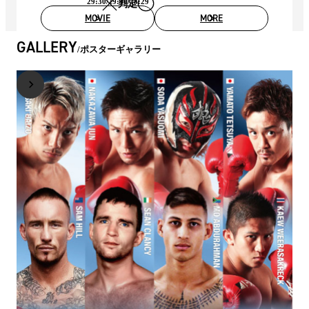
29:30/29:30/28:29
判定
MOVIE
MORE
GALLERY
ポスターギャラリー