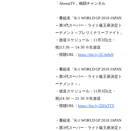
「AbemaTV」格闘チャンネル
・番組名「K-1 WORLD GP 2018 JAPAN
～第3代スーパー・ライト級王座決定ト
ーナメント～プレリミナリーファイト」
・放送スケジュール：11月3日(土・
祝)13:30 ～ 14:30 ※生放送
・視聴URL：
https://bit.ly/2CArfw9
・番組名「K-1 WORLD GP 2018 JAPAN
～第3代スーパー・ライト級王座決定ト
ーナメント～」
・放送スケジュール：11月3日(土・
祝)14:30 ～ 21:30 ※生放送
・視聴URL：
https://bit.ly/2D3rTTY
・番組名「K-1 WORLD GP 2018 JAPAN
～第3代スーパー・ライト級王座決定ト