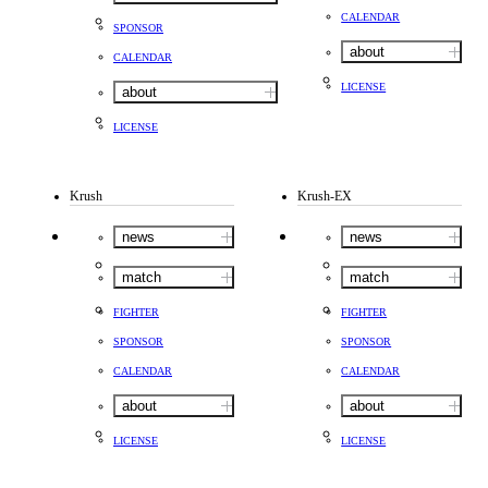
CALENDAR
SPONSOR
about
CALENDAR
LICENSE
about
LICENSE
Krush
Krush-EX
news
news
match
match
FIGHTER
FIGHTER
SPONSOR
SPONSOR
CALENDAR
CALENDAR
about
about
LICENSE
LICENSE