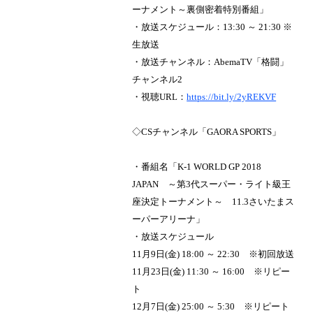
ーナメント～裏側密着特別番組」
・放送スケジュール：13:30 ～ 21:30 ※
生放送
・放送チャンネル：AbemaTV「格闘」
チャンネル2
・視聴URL：
https://bit.ly/2yREKVF
◇CSチャンネル「GAORA SPORTS」
・番組名「K-1 WORLD GP 2018
JAPAN ～第3代スーパー・ライト級王
座決定トーナメント～ 11.3さいたまス
ーパーアリーナ」
・放送スケジュール
11月9日(金) 18:00 ～ 22:30 ※初回放送
11月23日(金) 11:30 ～ 16:00 ※リピー
ト
12月7日(金) 25:00 ～ 5:30 ※リピート