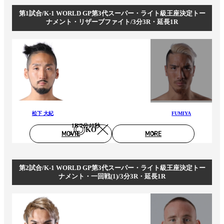
第1試合/K-1 WORLD GP第3代スーパー・ライト級王座決定トー
ナメント・リザーブファイト/3分3R・延長1R
松下 大紀
FUMIYA
1R 2分40秒
KO
MOVIE
MORE
第2試合/K-1 WORLD GP第3代スーパー・ライト級王座決定トー
ナメント・一回戦(1)/3分3R・延長1R