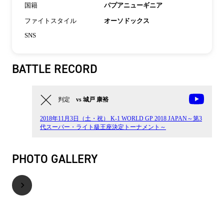
国籍
パプアニューギニア
ファイトスタイル
オーソドックス
SNS
BATTLE RECORD
判定
vs 城戸 康裕
2018年11月3日（土・祝） K-1 WORLD GP 2018 JAPAN～第3
代スーパー・ライト級王座決定トーナメント～
PHOTO GALLERY