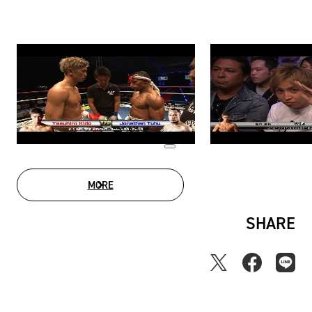
MORE
MOVIE LIST
SHARE