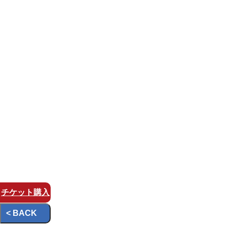
チケット
購入
< BACK