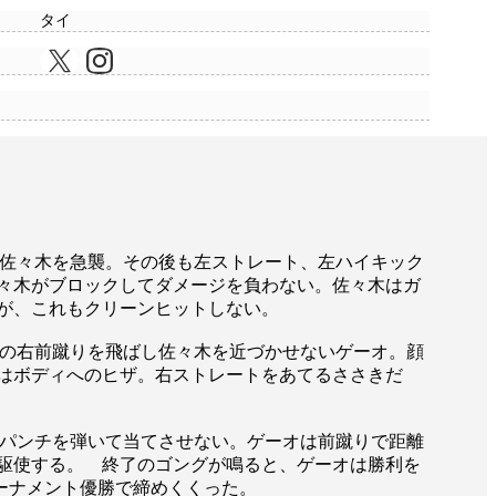
タイ
佐々木を急襲。その後も左ストレート、左ハイキック
々木がブロックしてダメージを負わない。佐々木はガ
が、これもクリーンヒットしない。
の右前蹴りを飛ばし佐々木を近づかせないゲーオ。顔
はボディへのヒザ。右ストレートをあてるささきだ
パンチを弾いて当てさせない。ゲーオは前蹴りで距離
駆使する。 終了のゴングが鳴ると、ゲーオは勝利を
をトーナメント優勝で締めくくった。