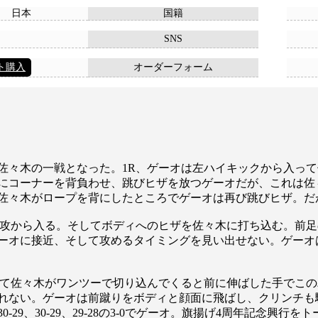
日本
国籍
SNS
ト購入
オーダーフォーム
々木の一戦となった。1R、ゲーオは左ハイキックから入って
にコーナーを背負わせ、跳びヒザを放つゲーオだが、これは佐
佐々木がロープを背にしたところでゲーオは再び跳びヒザ。だ
攻から入る。そしてボディへのヒザを佐々木に打ち込む。前足
ーオに接近、そして攻めるタイミングを見い出せない。ゲーオ
て佐々木がワンツーで切り込んでくると前に伸ばした手でこの
れない。ゲーオは前蹴りをボディと顔面に飛ばし、クリンチも
29、30-29、29-28の3-0でゲーオ。旗揚げ4周年記念興行