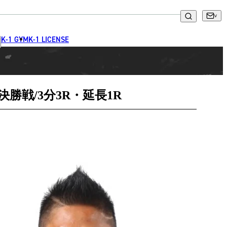
K-1 GYM
K-1 LICENSE
決勝戦/3分3R・延長1R