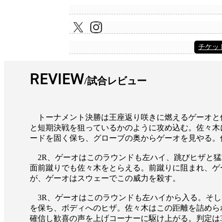
チケッ
REVIEW
試合レビュー
トーナメント決勝は王座返り咲きに燃えるゲーオと佐
と短期決戦を狙っているかのように攻め込む。佐々木
ードを固く保ち、グローブの奥からゲーオを見やる。
2R、ゲーオはこのラウンドも左ハイ、跳びヒザと猛
面前蹴りでも佐々木をとらえる。前蹴りに阻まれ、ゲ
が、ゲーオはスウェーでこの威力を殺す。
3R、ゲーオはこのラウンドも左ハイから入る。そし
を保ち、ボディへのヒザ。佐々木はこの距離を詰めら
確信し歓喜の声を上げコーナーに駆け上がる。判定は30-