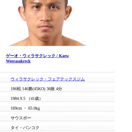
ゲーオ・ウィラサクレック / Kaew
Weerasakreck
ウィラサクレック・フェアテックスジム
186戦 146勝(45KO) 36敗 4分
1984.9.5 （41歳）
169cm ・ 65.0kg
サウスポー
タイ・バンコク