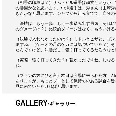
（相手の印象は？）サム・ヒル選手は頑丈というか、
の勝因かなと思います。中澤選手は、秀さん（山崎秀
きたかなと思います。ジャブから組み立てて、自分の
決勝は、もう一歩、もう一歩踏み出す勇気、それに気
のダメージは？）比較的ダメージはなく、もういける
（決勝で入れなかったのは？）ミドルとヒザと、ゴン
ますね。（ゲーオの足のケガには気づいていた？）そ
たんですけど、決勝だし、強く打ってくるだろうなと
（実際、強く打ってきた？）強かったですね。しなる
ね。
（ファンの方にひと言）本日は会場に来られた方、Ab
ありますが、もっとプロとして気持ちのある試合を皆
見に来ていただければと思います。
GALLERY
ギャラリー