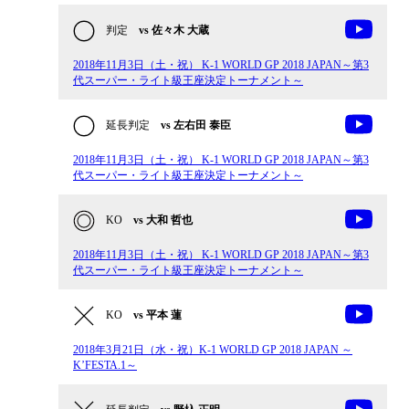
判定
vs 佐々木 大蔵
2018年11月3日（土・祝） K-1 WORLD GP 2018 JAPAN～第3
代スーパー・ライト級王座決定トーナメント～
延長判定
vs 左右田 泰臣
2018年11月3日（土・祝） K-1 WORLD GP 2018 JAPAN～第3
代スーパー・ライト級王座決定トーナメント～
KO
vs 大和 哲也
2018年11月3日（土・祝） K-1 WORLD GP 2018 JAPAN～第3
代スーパー・ライト級王座決定トーナメント～
KO
vs 平本 蓮
2018年3月21日（水・祝）K-1 WORLD GP 2018 JAPAN ～
K’FESTA.1～