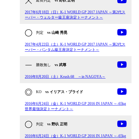
延長判定
vs 野杁 正明
2017年6月18日（日）K-1 WORLD GP 2017 JAPAN ～第2代ス
ーパー・ウェルター級王座決定トーナメント～
判定
vs 山崎 秀晃
2017年4月22日（土）K-1 WORLD GP 2017 JAPAN ～第2代ス
ーパー・バンタム級王座決定トーナメント～
勝敗無し
vs 武尊
2016年8月20日（土）Krush.68 ～in NAGOYA～
KO
vs イリアス・ブライド
2016年6月24日（金）K-1 WORLD GP 2016 IN JAPAN ～-65kg
世界最強決定トーナメント～
判定
vs 野杁 正明
2016年6月24日（金）K-1 WORLD GP 2016 IN JAPAN ～-65kg