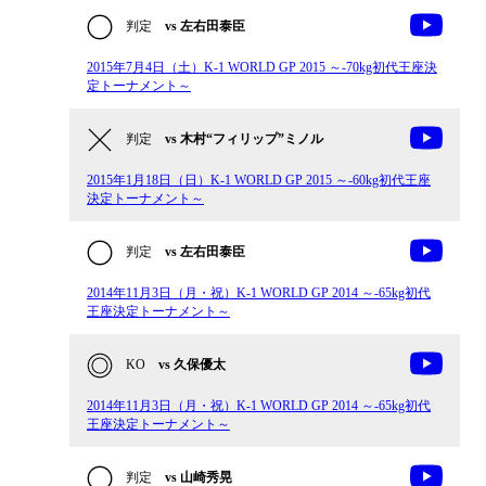
判定
vs 左右田泰臣
2015年7月4日（土）K-1 WORLD GP 2015 ～-70kg初代王座決
定トーナメント～
判定
vs 木村“フィリップ”ミノル
2015年1月18日（日）K-1 WORLD GP 2015 ～-60kg初代王座
決定トーナメント～
判定
vs 左右田泰臣
2014年11月3日（月・祝）K-1 WORLD GP 2014 ～-65kg初代
王座決定トーナメント～
KO
vs 久保優太
2014年11月3日（月・祝）K-1 WORLD GP 2014 ～-65kg初代
王座決定トーナメント～
判定
vs 山崎秀晃