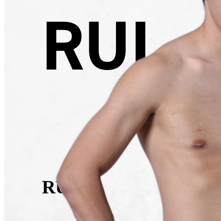
RUI
RUI