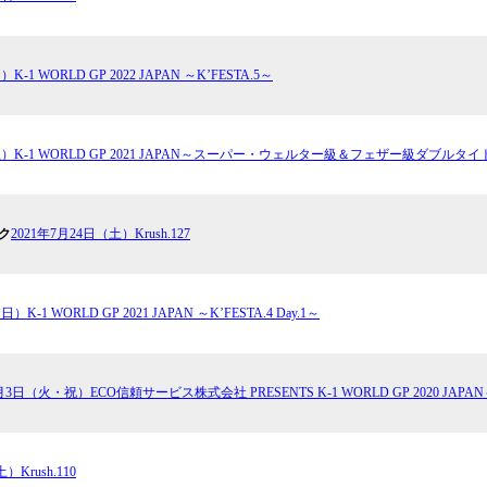
K-1 WORLD GP 2022 JAPAN ～K’FESTA.5～
（土）K-1 WORLD GP 2021 JAPAN～スーパー・ウェルター級＆フェザー級ダブルタ
ク
2021年7月24日（土）Krush.127
）K-1 WORLD GP 2021 JAPAN ～K’FESTA.4 Day.1～
1月3日（火・祝）ECO信頼サービス株式会社 PRESENTS K-1 WORLD GP 2020 JAP
）Krush.110