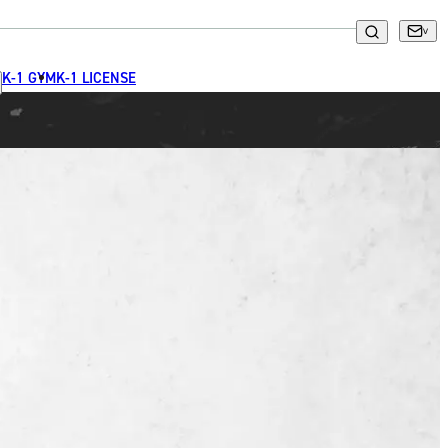
K-1 GYM
K-1 LICENSE