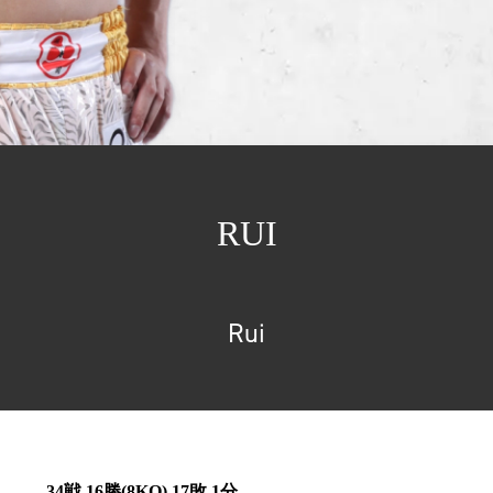
RUI
Rui
34戦 16勝(8KO) 17敗 1分