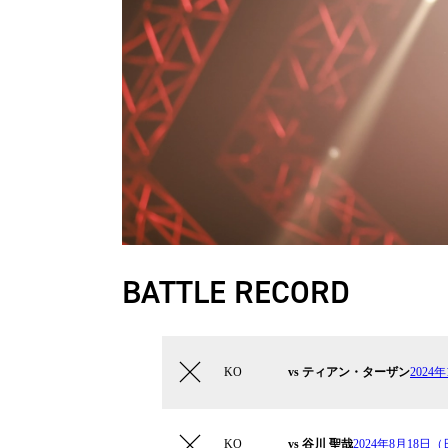
BATTLE RECORD
KO
vs ティアン・ターザン
2024年
KO
vs 谷川 聖哉
2024年8月18日（日