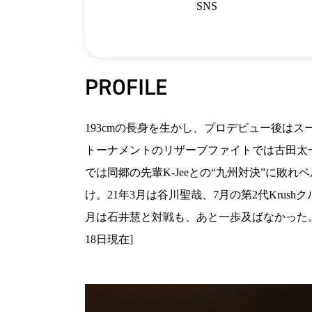
SNS
PROFILE
193cmの長身を生かし、プロデビュー後はス
トーナメントのリザーブファイトでは古田太一
では同郷の先輩K-Jeeとの“九州対決”に敗れベ
け。21年3月は谷川聖哉、7月の第2代Kru
月は石井慧と対戦も、あと一歩及ばなかった。2
18日現在]