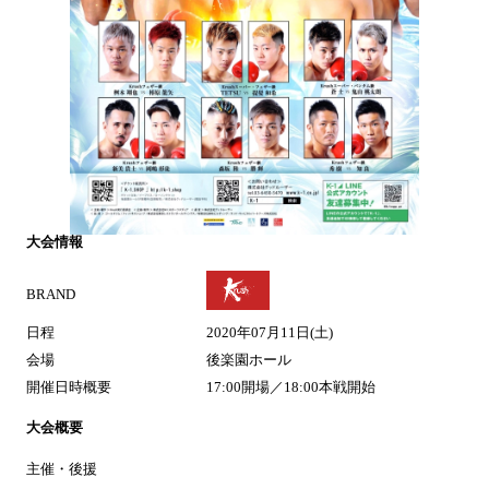
大会情報
BRAND
日程
2020年07月11日(土)
会場
後楽園ホール
開催日時概要
17:00開場／18:00本戦開始
大会概要
主催・後援