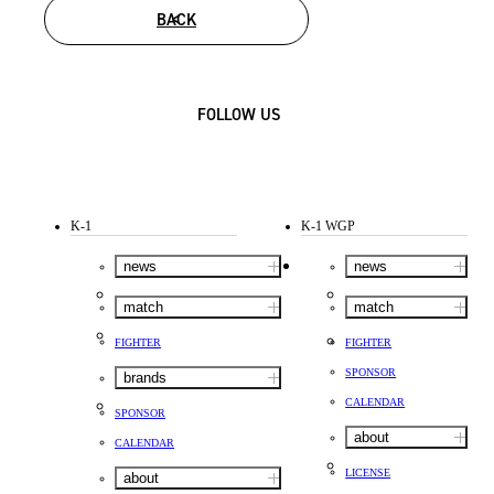
BACK
FOLLOW US
K-1
K-1 WGP
news
news
match
match
FIGHTER
FIGHTER
SPONSOR
brands
CALENDAR
SPONSOR
about
CALENDAR
LICENSE
about