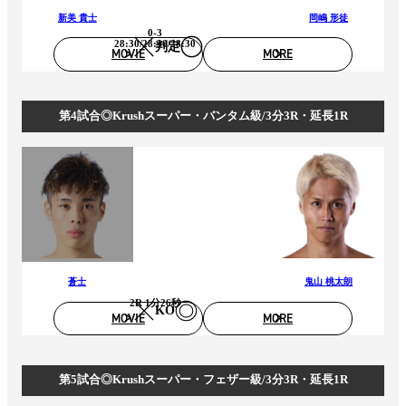
新美 貴士
岡嶋 形徒
0-3
28:30/28:30/28:30
判定
MOVIE
MORE
第4試合◎Krushスーパー・バンタム級/3分3R・延長1R
蒼士
鬼山 桃太朗
2R 1分26秒
KO
MOVIE
MORE
第5試合◎Krushスーパー・フェザー級/3分3R・延長1R