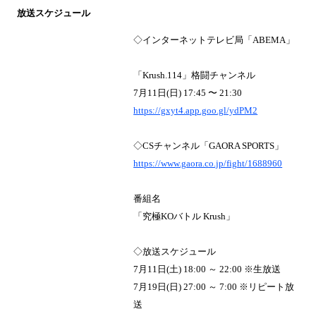
放送スケジュール
◇インターネットテレビ局「ABEMA」
「Krush.114」格闘チャンネル
7月11日(日) 17:45 〜 21:30
https://gxyt4.app.goo.gl/ydPM2
◇CSチャンネル「GAORA SPORTS」
https://www.gaora.co.jp/fight/1688960
番組名
「究極KOバトル Krush」
◇放送スケジュール
7月11日(土) 18:00 ～ 22:00 ※生放送
7月19日(日) 27:00 ～ 7:00 ※リピート放
送