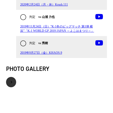
2020年2月24日（月・休）Krush.111
判定
vs 山浦 力也
2019年11月24日（日）“K-1冬のビッグマッチ 第1弾 横
浜”「K-1 WORLD GP 2019 JAPAN ～よこはまつり～」
判定
vs 秀樹
2019年9月27日（金）KHAOS.9
PHOTO GALLERY