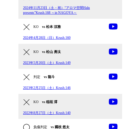
2024年11月23日（土・祝）“アロマ空間Halu
presents”Krush.168 ～in NAGOYA～
KO
vs 松本 涼雅
2024年4月28日（日）Krush.160
KO
vs 松山 勇汰
2023年5月20日（土）Krush.149
判定
vs 龍斗
2023年2月25日（土）Krush.146
KO
vs 稲垣 澪
2022年8月27日（土）Krush.140
負傷判定
vs 國枝 悠太