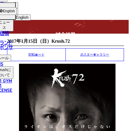
手
MATCH RESULT
USH
ショッ
English
プ
English
ニュー
日本語
ス
信情
試合結果
English
2017年1月15日（日）Krush.72
ランド
ポンサ
한국어
対戦カード
ポスターギャラリー
ルール
中文（简体）
NS
rush
に
中文（繁體）
ついて
1 GYM
ไทย
1
ICENSE
العربية