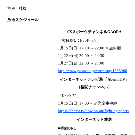
主催・後援
放送スケジュール
CSスポーツチャンネルGAORA
「究極KOバトルKrush」
1月15日(日) 17:10 ～ 22:00 ※生中継
1月22日(日) 20:00 ～ 24:30
1月27日(金) 22:30 ～ 27:00
http://www.gaora.co.jp/wrestling/1688960
インターネットテレビ局 「AbemaTV」
（格闘チャンネル）
「Krush.72」
1月15日(日) 17:00～ ※完全生中継
https://abema.tv/now-on-air/fighting-sports
インターネット放送
■番組URL