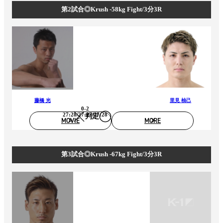
第2試合◎Krush -58kg Fight/3分3R
藤橋 光
里見 柚己
0-2
27:28/27:27/27:28
判定
MOVIE
MORE
第3試合◎Krush -67kg Fight/3分3R