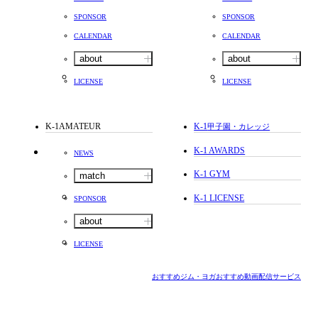
SPONSOR
SPONSOR
CALENDAR
CALENDAR
about
about
LICENSE
LICENSE
K-1AMATEUR
K-1
甲子園・カレッジ
K-1 AWARDS
NEWS
K-1 GYM
match
K-1 LICENSE
SPONSOR
about
LICENSE
おすすめジム・ヨガ
おすすめ動画配信サービス