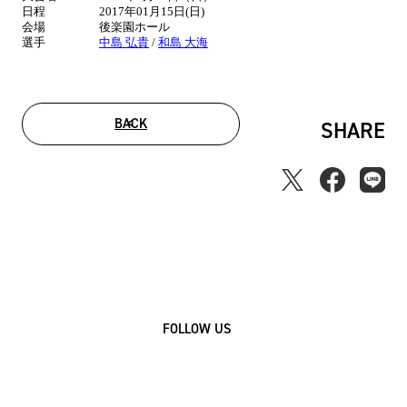
日程
2017年01月15日(日)
報
会場
後楽園ホール
選手
中島 弘貴
/
和島 大海
BACK
SHARE
FOLLOW US