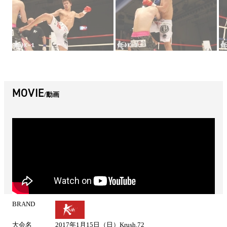
MOVIE
動画
BRAND
試
合
大会名
2017年1月15日（日）Krush.72
情