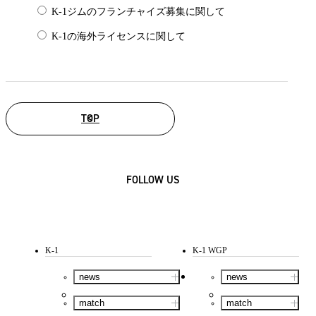
K-1ジムのフランチャイズ募集に関して
K-1の海外ライセンスに関して
TOP
FOLLOW US
K-1
K-1 WGP
news
news
match
match