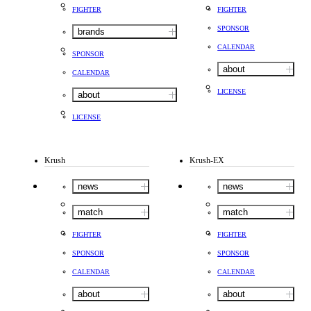
FIGHTER
FIGHTER
SPONSOR
brands
CALENDAR
SPONSOR
about
CALENDAR
LICENSE
about
LICENSE
Krush
Krush-EX
news
news
match
match
FIGHTER
FIGHTER
SPONSOR
SPONSOR
CALENDAR
CALENDAR
about
about