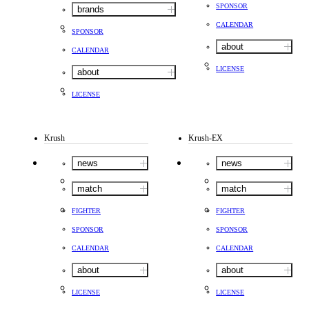
SPONSOR
brands
CALENDAR
SPONSOR
about
CALENDAR
LICENSE
about
LICENSE
Krush
Krush-EX
news
news
match
match
FIGHTER
FIGHTER
SPONSOR
SPONSOR
CALENDAR
CALENDAR
about
about
LICENSE
LICENSE