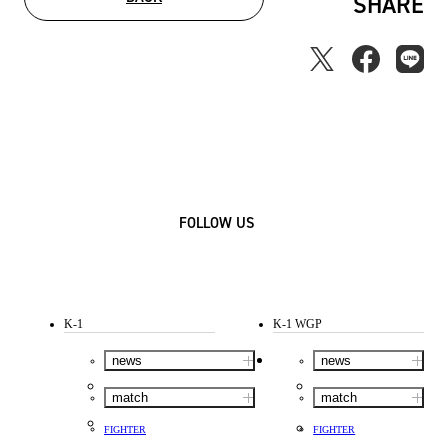
SHARE
FOLLOW US
K-1
K-1 WGP
news
news
match
match
FIGHTER
FIGHTER