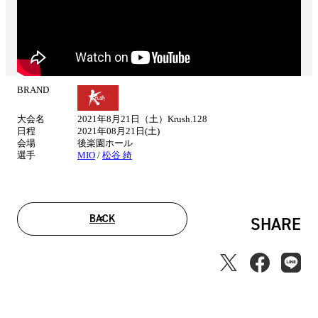
BRAND
試
合
大会名
2021年8月21日（土）Krush.128
情
日程
2021年08月21日(土)
報
会場
後楽園ホール
選手
MIO
/
松谷 綺
BACK
SHARE