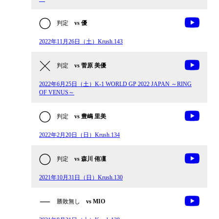
判定
vs 優
2022年11月26日（土）Krush.143
判定
vs 菅原 美優
2022年6月25日（土）K-1 WORLD GP 2022 JAPAN ～RING
OF VENUS～
判定
vs 豊嶋 里美
2022年2月20日（日）Krush.134
判定
vs 森川 侑凜
2021年10月31日（日）Krush.130
勝敗無し
vs MIO