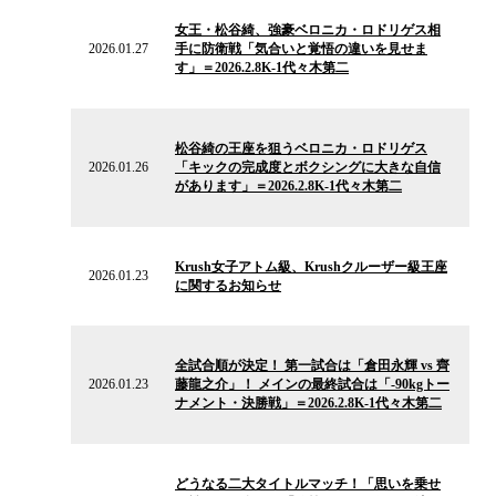
の
女王・松谷綺、強豪ベロニカ・ロドリゲス相
ニ
2026.01.27
手に防衛戦「気合いと覚悟の違いを見せま
ュ
す」＝2026.2.8K-1代々木第二
ー
ス
2026.01.26
の
松谷綺の王座を狙うベロニカ・ロドリゲス
ニ
2026.01.26
「キックの完成度とボクシングに大きな自信
ュ
があります」＝2026.2.8K-1代々木第二
ー
ス
2026.01.23
の
Krush女子アトム級、Krushクルーザー級王座
ニ
2026.01.23
に関するお知らせ
ュ
ー
ス
2026.01.23
の
全試合順が決定！ 第一試合は「倉田永輝 vs 齊
ニ
2026.01.23
藤龍之介」！ メインの最終試合は「-90kgトー
ュ
ナメント・決勝戦」＝2026.2.8K-1代々木第二
ー
ス
2025.09.06
の
どうなる二大タイトルマッチ！「思いを乗せ
ニ