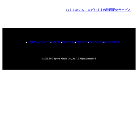
おすすめジム・ヨガ
おすすめ動画配信サービス
PRIVACYPOLICY
TERMS
CONTACT
RECRUIT
COMPANY
MISSION
©2026.M-1 Sports Media Co.,Ltd.All Rights Reserved.