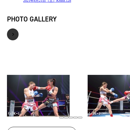
2021年8月21日（土）Krush.128
PHOTO GALLERY