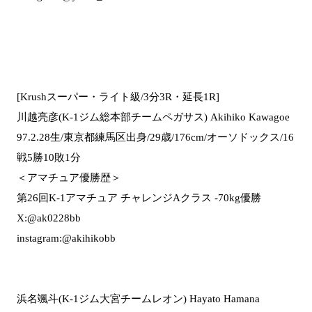
[Krushスーパー・ライト級/3分3R・延長1R]
川越亮彦(K-1ジム総本部チームペガサス) Akihiko Kawagoe
97.2.28生/東京都練馬区出身/29歳/176cm/オーソドックス/16
戦5勝10敗1分
＜アマチュア優勝歴＞
第26回K-1アマチュア チャレンジAクラス -70kg優勝
X:@ak0228bb
instagram:@akihikobb
浜名颯斗(K-1ジム大宮チームレオン) Hayato Hamana