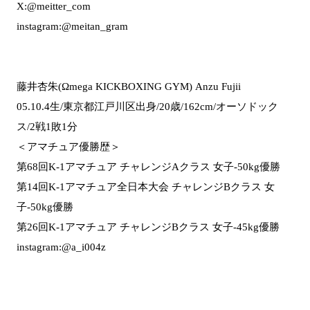
X:@meitter_com
instagram:@meitan_gram
藤井杏朱(Ωmega KICKBOXING GYM) Anzu Fujii
05.10.4生/東京都江戸川区出身/20歳/162cm/オーソドック
ス/2戦1敗1分
＜アマチュア優勝歴＞
第68回K-1アマチュア チャレンジAクラス 女子-50kg優勝
第14回K-1アマチュア全日本大会 チャレンジBクラス 女
子-50kg優勝
第26回K-1アマチュア チャレンジBクラス 女子-45kg優勝
instagram:@a_i004z