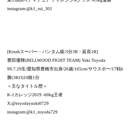
instagram:@k1_rui_301
[Krushスーパー・バンタム級/3分3R・延長1R]
豊田優輝(BELLWOOD FIGHT TEAM) Yuki Toyoda
99.7.29生/愛知県豊橋市出身/26歳/165cm/サウスポー/17戦6
勝(3KO)10敗1分
＜主なタイトル歴＞
K-1カレッジ2019 -60kg王者
X:@toyodayuuki0729
instagram:@k1_toyoda729