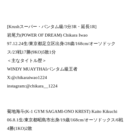
[Krushスーパー・バンタム級/3分3R・延長1R]
岩尾力(POWER OF DREAM) Chikara Iwao
97.12.24生/東京都足立区出身/28歳/168cm/オーソドック
ス/23戦17勝(9KO)5敗1分
＜主なタイトル歴＞
WINDY MUAYTHAIバンタム級王者
X:@chikaraiwao1224
instagram:@chikara__1224
菊地海斗(K-1 GYM SAGAMI-ONO KREST) Kaito Kikuchi
06.8.1生/東京都昭島市出身/19歳/168cm/オーソドックス/6戦
4勝(1KO)2敗