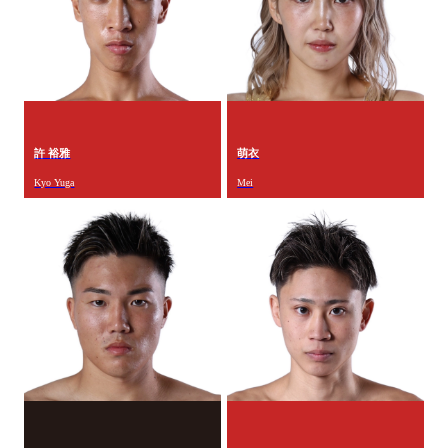
許 裕雅
萌衣
Kyo Yuga
Mei