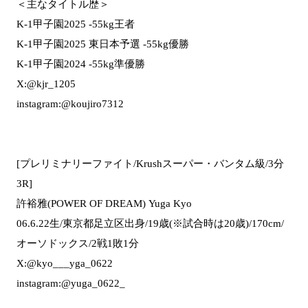
＜主なタイトル歴＞
K-1甲子園2025 -55kg王者
K-1甲子園2025 東日本予選 -55kg優勝
K-1甲子園2024 -55kg準優勝
X:@kjr_1205
instagram:@koujiro7312
[プレリミナリーファイト/Krushスーパー・バンタム級/3分
3R]
許裕雅(POWER OF DREAM) Yuga Kyo
06.6.22生/東京都足立区出身/19歳(※試合時は20歳)/170cm/
オーソドックス/2戦1敗1分
X:@kyo___yga_0622
instagram:@yuga_0622_