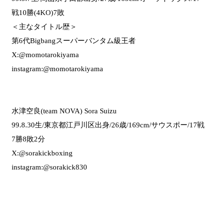
戦10勝(4KO)7敗
＜主なタイトル歴＞
第6代Bigbangスーパーバンタム級王者
X:@momotarokiyama
instagram:@momotarokiyama
水津空良(team NOVA) Sora Suizu
99.8.30生/東京都江戸川区出身/26歳/169cm/サウスポー/17戦
7勝8敗2分
X:@sorakickboxing
instagram:@sorakick830