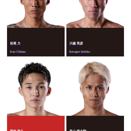
岩尾 力
川越 亮彦
Iwao Chikara
Kawagoe Akihiko