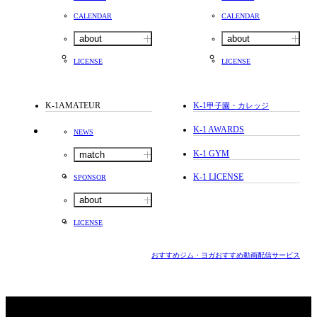
CALENDAR
CALENDAR
about
about
LICENSE
LICENSE
K-1AMATEUR
K-1
甲子園・カレッジ
K-1 AWARDS
NEWS
K-1 GYM
match
K-1 LICENSE
SPONSOR
about
LICENSE
おすすめジム・ヨガ
おすすめ動画配信サービス