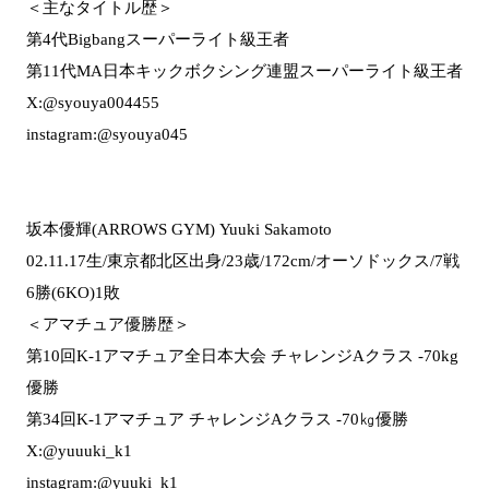
＜主なタイトル歴＞
第4代Bigbangスーパーライト級王者
第11代MA日本キックボクシング連盟スーパーライト級王者
X:@syouya004455
instagram:@syouya045
坂本優輝(ARROWS GYM) Yuuki Sakamoto
02.11.17生/東京都北区出身/23歳/172cm/オーソドックス/7戦
6勝(6KO)1敗
＜アマチュア優勝歴＞
第10回K-1アマチュア全日本大会 チャレンジAクラス -70kg
優勝
第34回K-1アマチュア チャレンジAクラス -70㎏優勝
X:@yuuuki_k1
instagram:@yuuki_k1