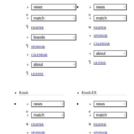
news
news
match
match
FIGHTER
FIGHTER
SPONSOR
brands
CALENDAR
SPONSOR
about
CALENDAR
LICENSE
about
LICENSE
Krush
Krush-EX
news
news
match
match
FIGHTER
FIGHTER
SPONSOR
SPONSOR