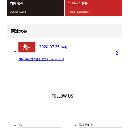
内田 竜斗
“TANK” 和将
Uchida Ryuto
“Tank” Kazumasa
関連大会
2026.07.25
(SAT)
2026年7月25日（土）Krush.190
FOLLOW US
K-1
K-1 WGP