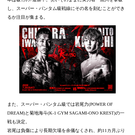
し、スーパー・バンタム級戦線にその名を刻むことができ
るか注目が集まる。
また、スーパー・バンタム級では岩尾力(POWER OF
DREAM)と菊地海斗(K-1 GYM SAGAMI-ONO KREST)の一
戦も決定。
岩尾は負傷により長期欠場を余儀なくされ、約11カ月ぶり