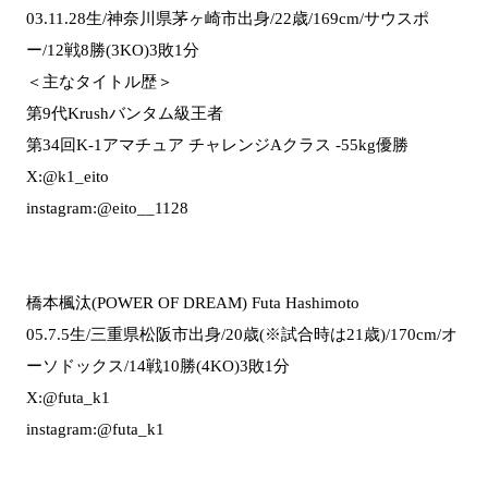
03.11.28生/神奈川県茅ヶ崎市出身/22歳/169cm/サウスポ
ー/12戦8勝(3KO)3敗1分
＜主なタイトル歴＞
第9代Krushバンタム級王者
第34回K-1アマチュア チャレンジAクラス -55kg優勝
X:@k1_eito
instagram:@eito__1128
橋本楓汰(POWER OF DREAM) Futa Hashimoto
05.7.5生/三重県松阪市出身/20歳(※試合時は21歳)/170cm/オ
ーソドックス/14戦10勝(4KO)3敗1分
X:@futa_k1
instagram:@futa_k1