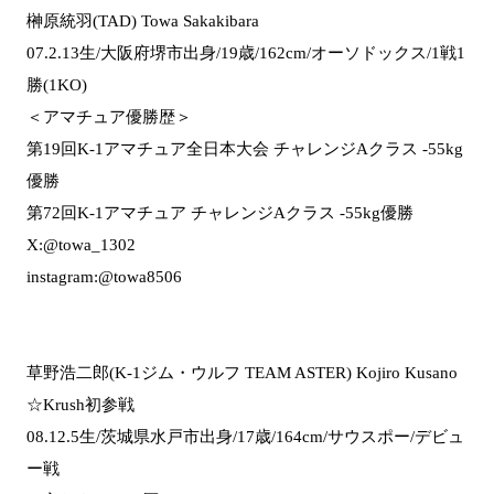
榊原統羽(TAD) Towa Sakakibara
07.2.13生/大阪府堺市出身/19歳/162cm/オーソドックス/1戦1
勝(1KO)
＜アマチュア優勝歴＞
第19回K-1アマチュア全日本大会 チャレンジAクラス -55kg
優勝
第72回K-1アマチュア チャレンジAクラス -55kg優勝
X:@towa_1302
instagram:@towa8506
草野浩二郎(K-1ジム・ウルフ TEAM ASTER) Kojiro Kusano
☆Krush初参戦
08.12.5生/茨城県水戸市出身/17歳/164cm/サウスポー/デビュ
ー戦