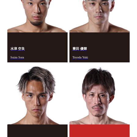
水津 空良
豊田 優輝
Suizu Sora
Toyoda Yuki