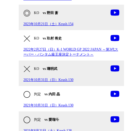
KO
vs 野田 蒼
2023年10月21日（土）Krush.154
KO
vs 玖村 将史
2022年2月27日（日）K-1 WORLD GP 2022 JAPAN ～第3代ス
ーパー・バンタム級王座決定トーナメント～
KO
vs 璃明武
2021年10月31日（日）Krush.130
判定
vs 内田 晶
2021年10月31日（日）Krush.130
判定
vs 愛瑠斗
2021年8月21日（土）Krush.128