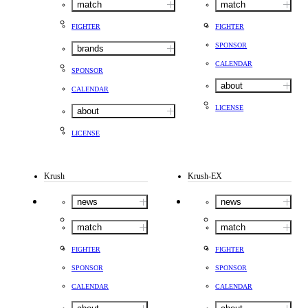
match
match
FIGHTER
FIGHTER
SPONSOR
brands
CALENDAR
SPONSOR
about
CALENDAR
LICENSE
about
LICENSE
Krush
Krush-EX
news
news
match
match
FIGHTER
FIGHTER
SPONSOR
SPONSOR
CALENDAR
CALENDAR