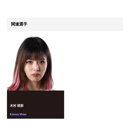
関連選手
木村 萌那
Kimura Mona