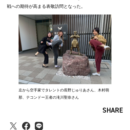
戦への期待が高まる表敬訪問となった。
左から空手家でタレントの長野じゅりあさん、木村萌
那、テコンドー王者の滝川聖奈さん
SHARE