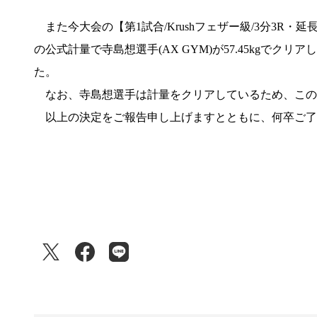
また今大会の【第1試合/Krushフェザー級/3分3R・延
の公式計量で寺島想選手(AX GYM)が57.45kg
た。
なお、寺島想選手は計量をクリアしているため、この
以上の決定をご報告申し上げますとともに、何卒ご了