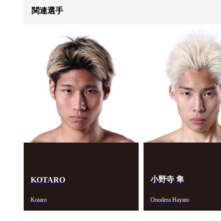
関連選手
小野寺 隼
KOTARO
Kotaro
Onodera Hayato