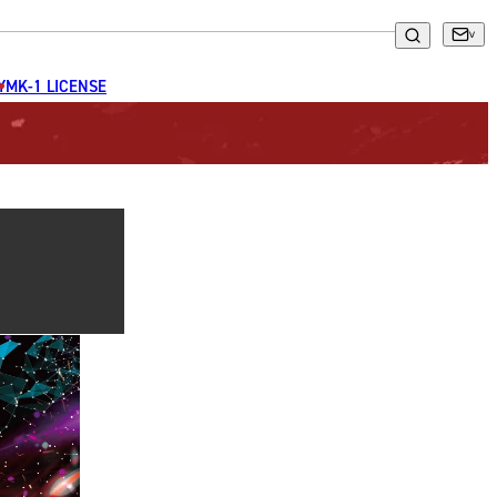
GYM
K-1 LICENSE