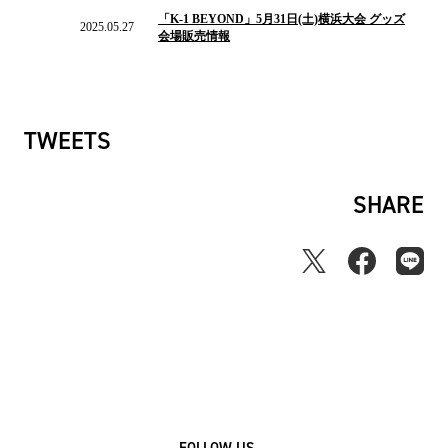
の
「K-1 BEYOND」5月31日(土)横浜大会 グッズ
ニ
2025.05.27
会場販売情報
ュ
ー
ス
TWEETS
SHARE