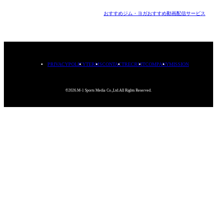
おすすめジム・ヨガ
おすすめ動画配信サービス
PRIVACYPOLICY
TERMS
CONTACT
RECRUIT
COMPANY
MISSION
©2026.M-1 Sports Media Co.,Ltd.All Rights Reserved.