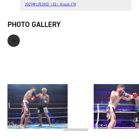
2025年1月26日（日）Krush.170
PHOTO GALLERY