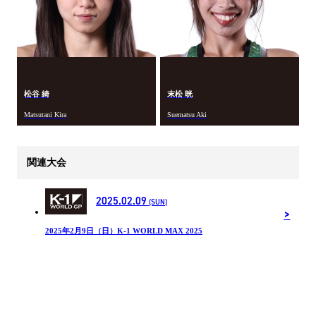
松谷 綺
末松 晄
Matsutani Kira
Suematsu Aki
関連大会
2025.02.09
(SUN)
2025年2月9日（日）K-1 WORLD MAX 2025