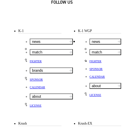
FOLLOW US
K-1
K-1 WGP
news
news
match
match
FIGHTER
FIGHTER
SPONSOR
brands
CALENDAR
SPONSOR
about
CALENDAR
LICENSE
about
LICENSE
Krush
Krush-EX