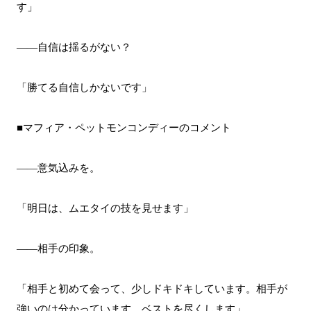
す」
――自信は揺るがない？
「勝てる自信しかないです」
■マフィア・ペットモンコンディーのコメント
――意気込みを。
「明日は、ムエタイの技を見せます」
――相手の印象。
「相手と初めて会って、少しドキドキしています。相手が
強いのは分かっています。ベストを尽くします」