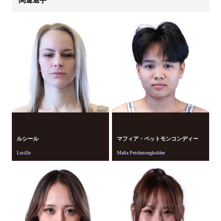
ルシール
マフィア・ペットモンコンディー
Lucille
Mafia Petchmongkoldee