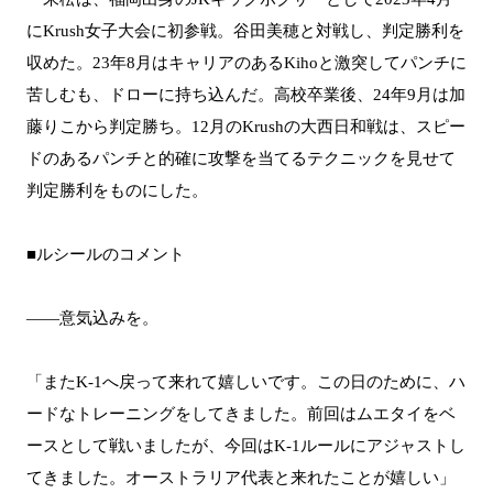
にKrush女子大会に初参戦。谷田美穂と対戦し、判定勝利を
収めた。23年8月はキャリアのあるKihoと激突してパンチに
苦しむも、ドローに持ち込んだ。高校卒業後、24年9月は加
藤りこから判定勝ち。12月のKrushの大西日和戦は、スピー
ドのあるパンチと的確に攻撃を当てるテクニックを見せて
判定勝利をものにした。
■ルシールのコメント
――意気込みを。
「またK-1へ戻って来れて嬉しいです。この日のために、ハ
ードなトレーニングをしてきました。前回はムエタイをベ
ースとして戦いましたが、今回はK-1ルールにアジャストし
てきました。オーストラリア代表と来れたことが嬉しい」