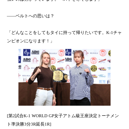
――ベルトへの思いは？
「どんなことをしてもタイに持って帰りたいです。K-1チャ
ンピオンになります！」
[第2試合K-1 WORLD GP女子アトム級王座決定トーナメン
ト準決勝3分3R延長1R]