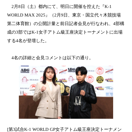
2月8日（土）都内にて、明日に開催を控えた『K-1
WORLD MAX 2025』（2月9日、東京・国立代々木競技場
第二体育館）の公開計量と前日記者会見が行なわれ、4部構
成の3部ではK-1女子アトム級王座決定トーナメントに出場
する4名が登壇した。
4名の詳細と会見コメントは以下の通り。
[第3試合K-1 WORLD GP女子アトム級王座決定トーナメン