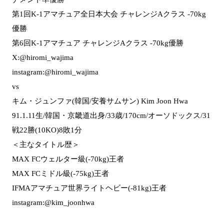
第1回K-1アマチュア全日本大会 チャレンジAクラス -70kg
優勝
第6回K-1アマチュア チャレンジAクラス -70kg優勝
X:@hiromi_wajima
instagram:@hiromi_wajima
vs
キム・ジュンファ(韓国/安養サムサン) Kim Joon Hwa
91.1.11生/韓国・京畿道出身/33歳/170cm/オーソドックス/31
戦22勝(10KO)8敗1分
＜主なタイトル歴＞
MAX FCウェルター級(-70kg)王者
MAX FCミドル級(-75kg)王者
IFMAアマチュア世界ライトヘビー(-81kg)王者
instagram:@kim_joonhwa