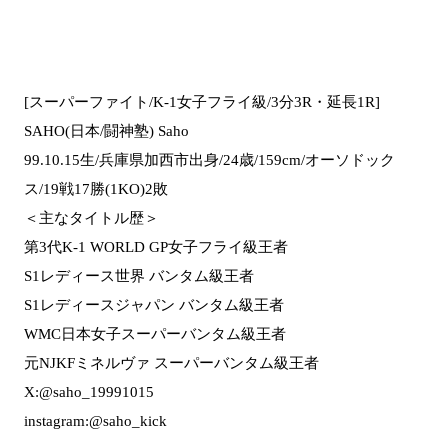
[スーパーファイト/K-1女子フライ級/3分3R・延長1R]
SAHO(日本/闘神塾) Saho
99.10.15生/兵庫県加西市出身/24歳/159cm/オーソドック
ス/19戦17勝(1KO)2敗
＜主なタイトル歴＞
第3代K-1 WORLD GP女子フライ級王者
S1レディース世界 バンタム級王者
S1レディースジャパン バンタム級王者
WMC日本女子スーパーバンタム級王者
元NJKFミネルヴァ スーパーバンタム級王者
X:@saho_19991015
instagram:@saho_kick