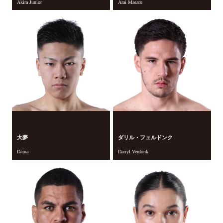
Akira Junior
Arai Masato
大夢
ダリル・フェルドンク
Daina
Darryl Verdonk