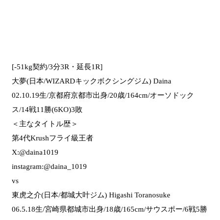
[-51kg契約/3分3R・延長1R]
大夢(日本/WIZARDキックボクシングジム) Daina
02.10.19生/京都府京都市出身/20歳/164cm/オーソドック
ス/14戦11勝(6KO)3敗
＜主なタイトル歴＞
第4代Krushフライ級王者
X:@daina1019
instagram:@daina_1019
vs
東虎之介(日本/都城大叶ジム) Higashi Toranosuke
06.5.18生/宮崎県都城市出身/18歳/165cm/サウスポー/6戦5勝