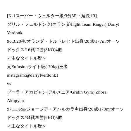
[K-1スーパー・ウェルター級/3分3R・延長1R]
ダリル・フェルドンク(オランダ/Fight Team Ringer) Darryl
Verdonk
96.3.28生/オランダ・ドルトレヒト出身/28歳/177m/オーソ
ドックス/16戦12勝(8KO)4敗
＜主なタイトル歴＞
元Enfusionライト級(-70kg)王者
instagram:@darrylverdonk1
vs
ゾーラ・アカピャン(アルメニア/Gridin Gym) Zhora
Akopyan
97.11.6生/ジョージア・アハルカラキ出身/26歳/179m/オーソ
ドックス/34戦29勝(9KO)5敗
＜主なタイトル歴＞