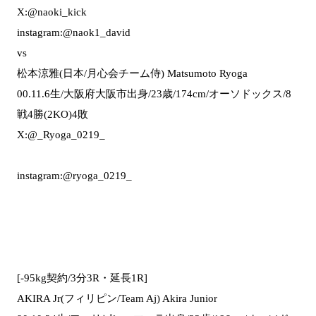
X:@naoki_kick
instagram:@naok1_david
vs
松本涼雅(日本/月心会チーム侍) Matsumoto Ryoga
00.11.6生/大阪府大阪市出身/23歳/174cm/オーソドックス/8
戦4勝(2KO)4敗
X:@_Ryoga_0219_
instagram:@ryoga_0219_
[-95kg契約/3分3R・延長1R]
AKIRA Jr(フィリピン/Team Aj) Akira Junior