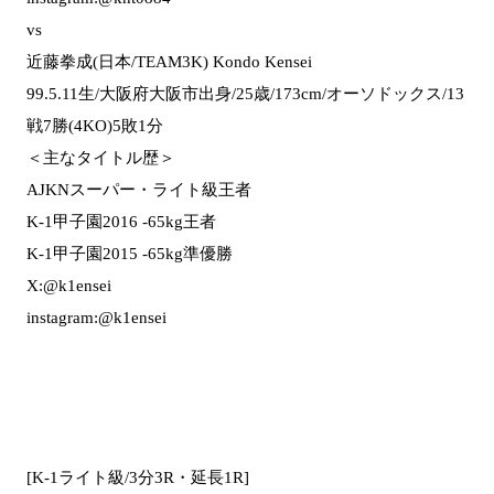
vs
近藤拳成(日本/TEAM3K) Kondo Kensei
99.5.11生/大阪府大阪市出身/25歳/173cm/オーソドックス/13
戦7勝(4KO)5敗1分
＜主なタイトル歴＞
AJKNスーパー・ライト級王者
K-1甲子園2016 -65kg王者
K-1甲子園2015 -65kg準優勝
X:@k1ensei
instagram:@k1ensei
[K-1ライト級/3分3R・延長1R]