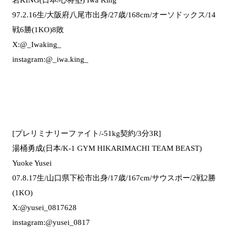
97.2.16生/大阪府八尾市出身/27歳/168cm/オーソドックス/14
戦6勝(1KO)8敗
X:@_Iwaking_
instagram:@_iwa.king_
[プレリミナリーファイト/-51kg契約/3分3R]
湯桶勇成(日本/K-1 GYM HIKARIMACHI TEAM BEAST)
Yuoke Yusei
07.8.17生/山口県下松市出身/17歳/167cm/サウスポー/2戦2勝
(1KO)
X:@yusei_0817628
instagram:@yusei_0817