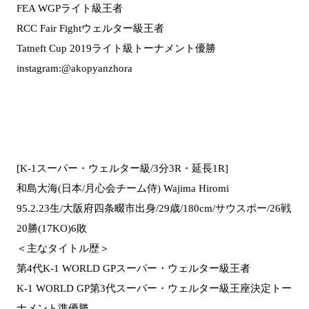
FEA WGPライト級王者
RCC Fair Fightウェルター級王者
Tatneft Cup 2019ライト級トーナメント優勝
instagram:@akopyanzhora
[K-1スーパー・ウェルター級/3分3R・延長1R]
和島大海(日本/月心会チーム侍) Wajima Hiromi
95.2.23生/大阪府四条畷市出身/29歳/180cm/サウスポー/26戦
20勝(17KO)6敗
＜主なタイトル歴＞
第4代K-1 WORLD GPスーパー・ウェルター級王者
K-1 WORLD GP第3代スーパー・ウェルター級王座決定トー
ナメント準優勝