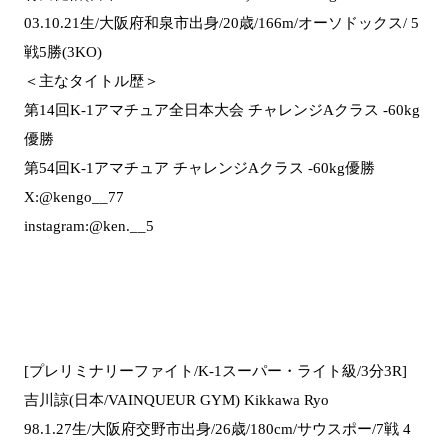
03.10.21生/大阪府和泉市出身/20歳/166m/オーソドックス/ 5
戦5勝(3KO)
＜主なタイトル歴＞
第14回K-1アマチュア全日本大会 チャレンジAクラス -60kg
優勝
第54回K-1アマチュア チャレンジAクラス -60kg優勝
X:@kengo__77
instagram:@ken.__5
[プレリミナリーファイト/K-1スーパー・ライト級/3分3R]
吉川諒(日本/VAINQUEUR GYM) Kikkawa Ryo
98.1.27生/大阪府交野市出身/26歳/180cm/サウスポー/7戦 4