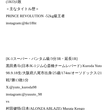
(1KO)1敗
＜主なタイトル歴＞
PRINCE REVOLUTION -52kg級王者
instagram:@tkr18ht
[K-1スーパー・バンタム級/3分3R・延長1R]
黒田勇斗(日本/K-1ジム心斎橋チームレパード) Kuroda Yuto
98.9.18生/大阪府八尾市出身/25歳/174m/オーソドックス/21
戦7勝13敗1分
X:@yuto_kuroda98
instagram:@yuuuto_98
vs
村田健悟(日本/ALONZA ABLAZE) Murata Kengo