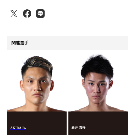
関連選手
新井 真惺
AKIRA Jr.