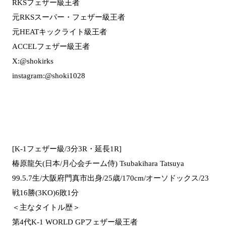
RKSフェザー級王者
元RKSスーパー・フェザー級王者
元HEATキックライト級王者
ACCELフェザー級王者
X:@shokirks
instagram:@shoki1028
[K-1フェザー級/3分3R・延長1R]
椿原龍矢(日本/月心会チーム侍) Tsubakihara Tatsuya
99.5.7生/大阪府門真市出身/25歳/170cm/オーソドックス/23
戦16勝(3KO)6敗1分
＜主なタイトル歴＞
第4代K-1 WORLD GPフェザー級王者