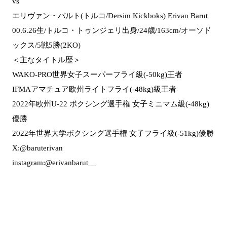
vs
エリヴァン・バルト(トルコ/Dersim Kickboks) Erivan Barut
00.6.26生/トルコ・トゥンジェリ出身/24歳/163cm/オーソド
ックス/5戦5勝(2KO)
＜主なタイトル歴＞
WAKO-PRO世界女子スーパーフライ級(-50kg)王者
IFMAアマチュア欧州ライトフライ(-48kg)級王者
2022年欧州U-22 ボクシング選手権 女子ミニマム級(-48kg)
優勝
2022年世界大学ボクシング選手権 女子フライ級(-51kg)優勝
X:@baruterivan
instagram:@erivanbarut__