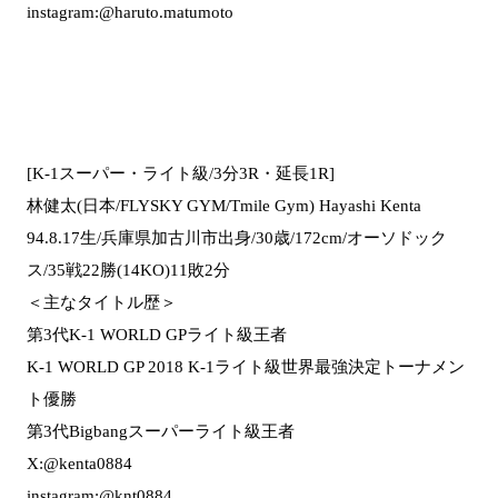
instagram:@haruto.matumoto
[K-1スーパー・ライト級/3分3R・延長1R]
林健太(日本/FLYSKY GYM/Tmile Gym) Hayashi Kenta
94.8.17生/兵庫県加古川市出身/30歳/172cm/オーソドック
ス/35戦22勝(14KO)11敗2分
＜主なタイトル歴＞
第3代K-1 WORLD GPライト級王者
K-1 WORLD GP 2018 K-1ライト級世界最強決定トーナメン
ト優勝
第3代Bigbangスーパーライト級王者
X:@kenta0884
instagram:@knt0884