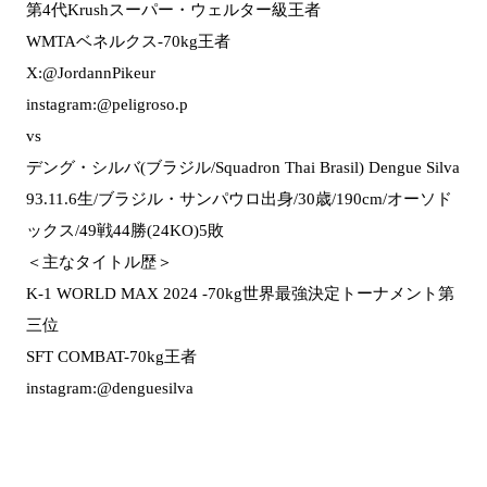
第4代Krushスーパー・ウェルター級王者
WMTAベネルクス-70kg王者
X:@JordannPikeur
instagram:@peligroso.p
vs
デング・シルバ(ブラジル/Squadron Thai Brasil) Dengue Silva
93.11.6生/ブラジル・サンパウロ出身/30歳/190cm/オーソド
ックス/49戦44勝(24KO)5敗
＜主なタイトル歴＞
K-1 WORLD MAX 2024 -70kg世界最強決定トーナメント第
三位
SFT COMBAT-70kg王者
instagram:@denguesilva