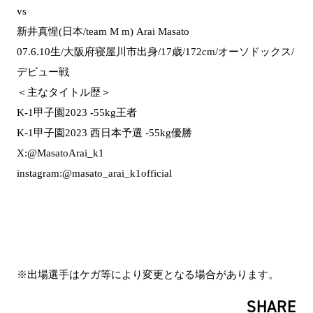
vs
新井真惺(日本/team M m) Arai Masato
07.6.10生/大阪府寝屋川市出身/17歳/172cm/オーソドックス/
デビュー戦
＜主なタイトル歴＞
K-1甲子園2023 -55kg王者
K-1甲子園2023 西日本予選 -55kg優勝
X:@MasatoArai_k1
instagram:@masato_arai_k1official
※出場選手はケガ等により変更となる場合があります。
SHARE