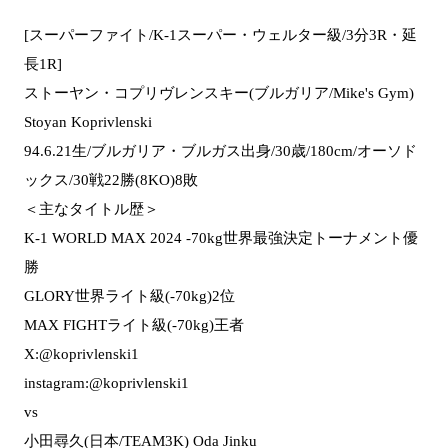
[スーパーファイト/K-1スーパー・ウェルター級/3分3R・延
長1R]
ストーヤン・コプリヴレンスキー(ブルガリア/Mike's Gym)
Stoyan Koprivlenski
94.6.21生/ブルガリア・ブルガス出身/30歳/180cm/オーソド
ックス/30戦22勝(8KO)8敗
＜主なタイトル歴＞
K-1 WORLD MAX 2024 -70kg世界最強決定トーナメント優
勝
GLORY世界ライト級(-70kg)2位
MAX FIGHTライト級(-70kg)王者
X:@koprivlenski1
instagram:@koprivlenski1
vs
小田尋久(日本/TEAM3K) Oda Jinku