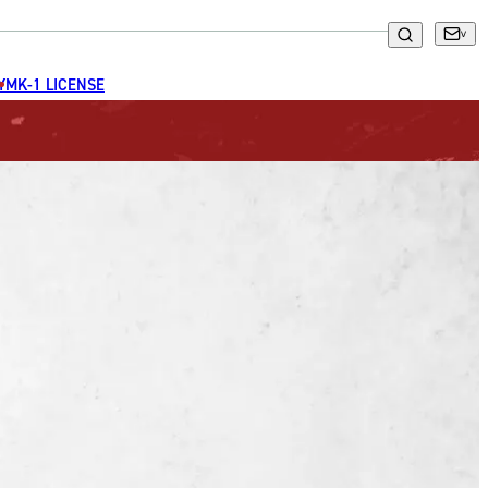
GYM
K-1 LICENSE