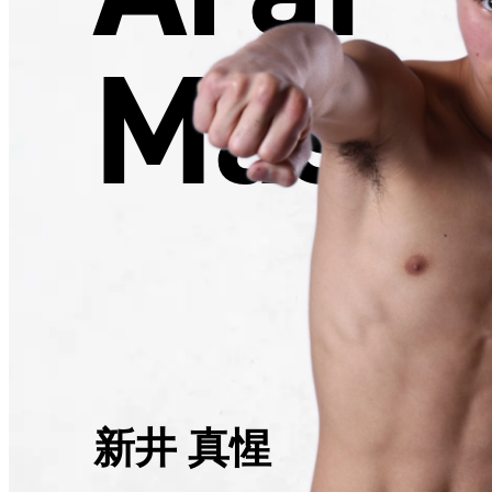
Masat
新井 真惺