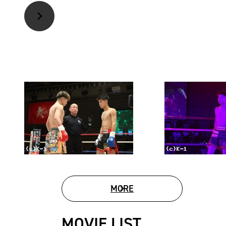
MORE
PHOTO GALLERY
MOVIE LIST