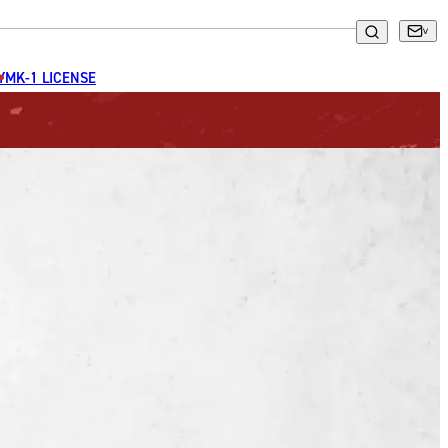
GYM
K-1 LICENSE