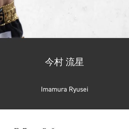
今村 流星
Imamura Ryusei