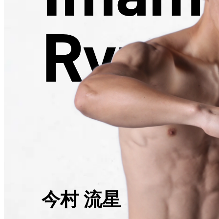
Ryuse
今村 流星