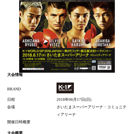
大会情報
BRAND
日程
2018年06月17日(日)
会場
さいたまスーパーアリーナ・コミュニテ
ィアリーナ
開催日時概要
大会概要