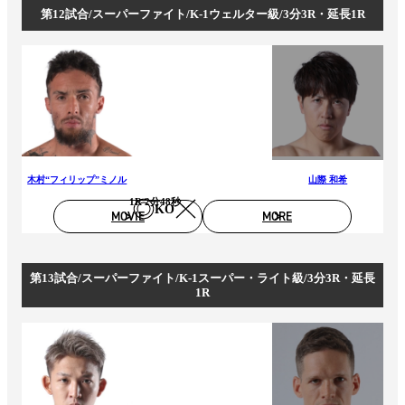
第12試合/スーパーファイト/K-1ウェルター級/3分3R・延長1R
木村“フィリップ”ミノル
山際 和希
1R 2分48秒
KO
MOVIE
MORE
第13試合/スーパーファイト/K-1スーパー・ライト級/3分3R・延長
1R