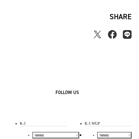
SHARE
FOLLOW US
K-1
K-1 WGP
news
news