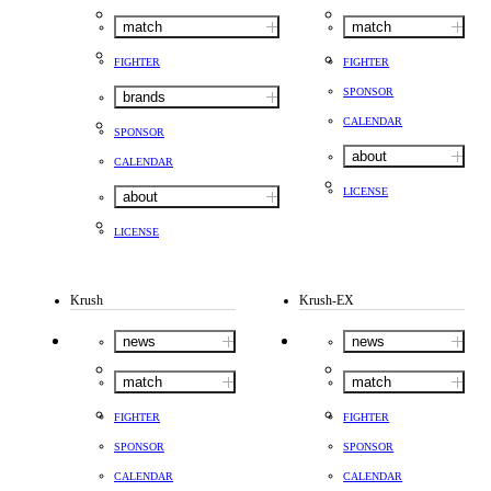
match
match
FIGHTER
FIGHTER
SPONSOR
brands
CALENDAR
SPONSOR
about
CALENDAR
LICENSE
about
LICENSE
Krush
Krush-EX
news
news
match
match
FIGHTER
FIGHTER
SPONSOR
SPONSOR
CALENDAR
CALENDAR