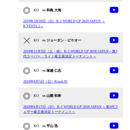
KO
vs 和島 大海
2019年3月10日（日）K-1 WORLD GP 2019 JAPAN ～
K’FESTA.2～
KO
vs ジョーダン・ピケオー
2018年11月3日（土・祝） K-1 WORLD GP 2018 JAPAN～第3
代スーパー・ライト級王座決定トーナメント～
KO
vs 塚越 仁志
2018年8月5日（日）Krush.91
KO
vs 山際 和希
2018年6月17日（日） K-1 WORLD GP 2018 JAPAN ～第2代フ
ェザー級王座決定トーナメント～
KO
vs 平山 迅