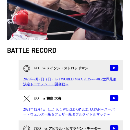
BATTLE RECORD
KO
vs メイソン・ストロッドマン
2025年9月7日（日）K-1 WORLD MAX 2025～-70kg世界最強
決定トーナメント・開幕戦～
KO
vs 和島 大海
2021年12月4日（土）K-1 WORLD GP 2021 JAPAN～スーパ
ー・ウェルター級＆フェザー級ダブルタイトルマッチ～
TKO
vs アビラル・ヒマラヤン・チーター