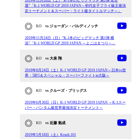
2019年12月28日（土）“K-1冬のビッグマッチ 第2弾 名古
屋”「K-1 WORLD GP 2019 JAPAN～初代女子フライ級王座決
定トーナメント＆スーパー・ライト級タイトルマッチ～」
KO
vs ジョーダン・バルディノッチ
2019年11月24日（日）“K-1冬のビッグマッチ 第1弾 横
浜”「K-1 WORLD GP 2019 JAPAN ～よこはまつり～」
KO
vs 大泉 翔
2019年8月24日（土）K-1 WORLD GP 2019 JAPAN～日本vs世
界・5対5＆スペシャル・スーパーファイトin大阪～
KO
vs クルーズ・ブリッグス
2019年6月30日（日）K-1 WORLD GP 2019 JAPAN ～K-1スー
パー・バンタム級世界最強決定トーナメント～
KO
vs 近藤 魁成
2019年5月18日（土）Krush.101