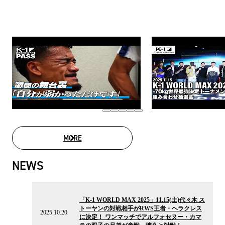
MORE
MOVIE LIST
NEWS
2025.10.20
の
「K-1 WORLD MAX 2025」11.15(土)代々木 ス
ニ
トーヤンの対戦相手がRWS王者・ヘラクレス
ュ
2025.10.20
に決定！ ワンマッチでアルフォセヌー・カマ
ー