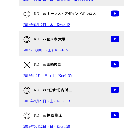
KO
vs トーマス・アダマンドポウロス
2014年6月12日（木）Krush.42
KO
vs 佐々木 大蔵
2014年3月8日（土）Krush.39
KO
vs 山崎秀晃
2013年12月14日（土）Krush.35
KO
vs “狂拳”竹内 裕二
2013年9月21日（土）Krush.33
KO
vs 梶原 龍児
2013年5月12日（日）Krush.28