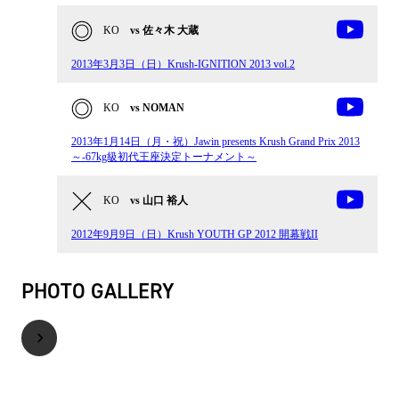
KO
vs 佐々木 大蔵
2013年3月3日（日）Krush-IGNITION 2013 vol.2
KO
vs NOMAN
2013年1月14日（月・祝）Jawin presents Krush Grand Prix 2013
～-67kg級初代王座決定トーナメント～
KO
vs 山口 裕人
2012年9月9日（日）Krush YOUTH GP 2012 開幕戦II
PHOTO GALLERY