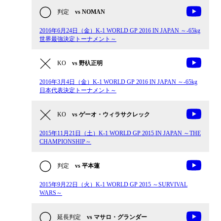
判定
vs NOMAN
2016年6月24日（金）K-1 WORLD GP 2016 IN JAPAN ～-65kg
世界最強決定トーナメント～
KO
vs 野杁正明
2016年3月4日（金）K-1 WORLD GP 2016 IN JAPAN ～-65kg
日本代表決定トーナメント～
KO
vs ゲーオ・ウィラサクレック
2015年11月21日（土）K-1 WORLD GP 2015 IN JAPAN ～THE
CHAMPIONSHIP～
判定
vs 平本蓮
2015年9月22日（火）K-1 WORLD GP 2015 ～SURVIVAL
WARS～
延長判定
vs マサロ・グランダー