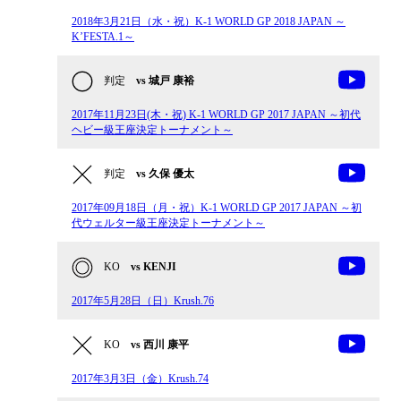
2018年3月21日（水・祝）K-1 WORLD GP 2018 JAPAN ～
K’FESTA.1～
判定
vs 城戸 康裕
2017年11月23日(木・祝) K-1 WORLD GP 2017 JAPAN ～初代
ヘビー級王座決定トーナメント～
判定
vs 久保 優太
2017年09月18日（月・祝）K-1 WORLD GP 2017 JAPAN ～初
代ウェルター級王座決定トーナメント～
KO
vs KENJI
2017年5月28日（日）Krush.76
KO
vs 西川 康平
2017年3月3日（金）Krush.74