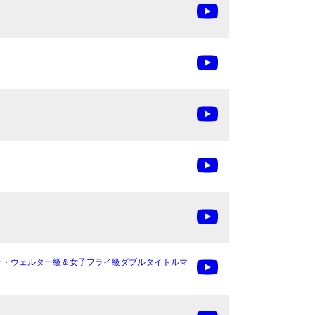
023～スーパー・ウェルター級＆女子フライ級ダブルタイトルマ