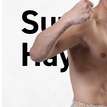
Suzuk
Hayat