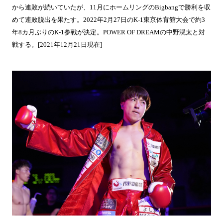
から連敗が続いていたが、11月にホームリングのBigbangで勝利を収
めて連敗脱出を果たす。2022年2月27日のK-1東京体育館大会で約3
年8カ月ぶりのK-1参戦が決定。POWER OF DREAMの中野滉太と対
戦する。[2021年12月21日現在]