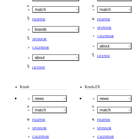
match
match
FIGHTER
FIGHTER
SPONSOR
brands
CALENDAR
SPONSOR
about
CALENDAR
LICENSE
about
LICENSE
Krush
Krush-EX
news
news
match
match
FIGHTER
FIGHTER
SPONSOR
SPONSOR
CALENDAR
CALENDAR