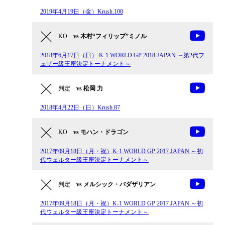
2019年4月19日（金）Krush.100
KO
vs 木村“フィリップ”ミノル
2018年6月17日（日） K-1 WORLD GP 2018 JAPAN ～第2代フ
ェザー級王座決定トーナメント～
判定
vs 松岡 力
2018年4月22日（日）Krush.87
KO
vs モハン・ドラゴン
2017年09月18日（月・祝）K-1 WORLD GP 2017 JAPAN ～初
代ウェルター級王座決定トーナメント～
判定
vs メルシック・バダザリアン
2017年09月18日（月・祝）K-1 WORLD GP 2017 JAPAN ～初
代ウェルター級王座決定トーナメント～