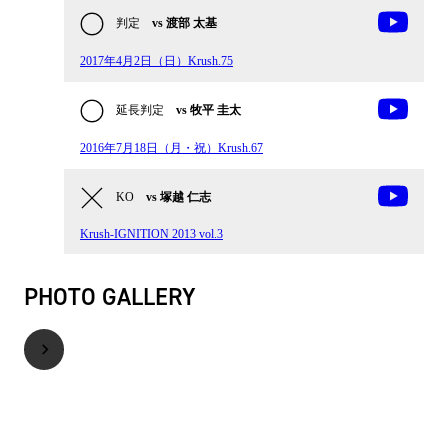
判定
vs 渡部 太基
2017年4月2日（日）Krush.75
延長判定
vs 牧平 圭太
2016年7月18日（月・祝）Krush.67
KO
vs 塚越 仁志
Krush-IGNITION 2013 vol.3
PHOTO GALLERY