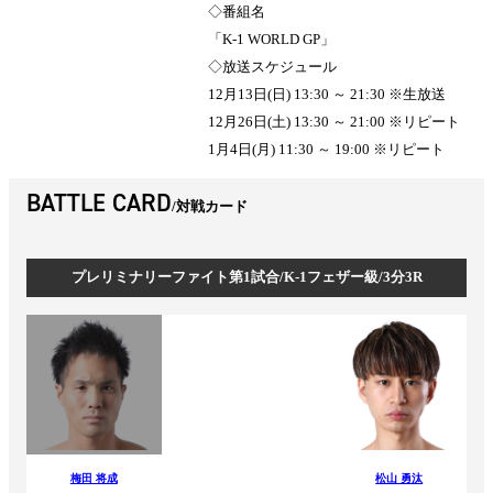
◇番組名
「K-1 WORLD GP」
◇放送スケジュール
12月13日(日) 13:30 ～ 21:30 ※生放送
12月26日(土) 13:30 ～ 21:00 ※リピート
1月4日(月) 11:30 ～ 19:00 ※リピート
BATTLE CARD
対戦カード
プレリミナリーファイト第1試合/K-1フェザー級/3分3R
梅田 将成
松山 勇汰