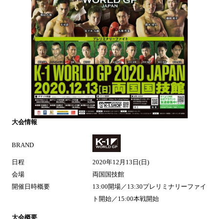
大会情報
BRAND
日程
2020年12月13日(日)
会場
両国国技館
開催日時概要
13:00開場／13:30プレリミナリーファイ
ト開始／15:00本戦開始
大会概要