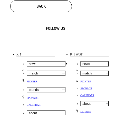
BACK
FOLLOW US
K-1
K-1 WGP
news
news
match
match
FIGHTER
FIGHTER
SPONSOR
brands
CALENDAR
SPONSOR
about
CALENDAR
LICENSE
about