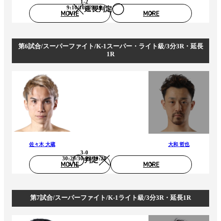
1-2
9:10/10:9/9:10
延長判定
MOVIE
MORE
第6試合/スーパーファイト/K-1スーパー・ライト級/3分3R・延長
1R
佐々木 大蔵
大和 哲也
3-0
30:29/30:29/30:28
判定
MOVIE
MORE
第7試合/スーパーファイト/K-1ライト級/3分3R・延長1R