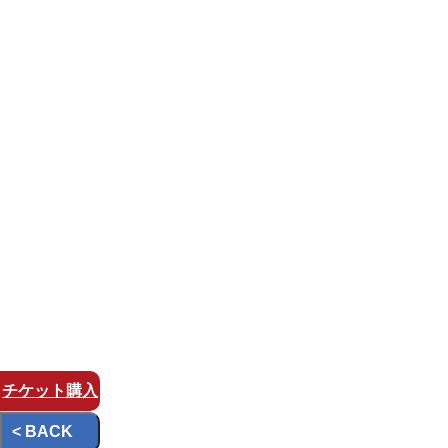
チケット
購入
< BACK