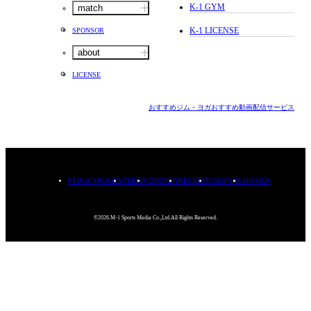
K-1 GYM
match
K-1 LICENSE
SPONSOR
about
LICENSE
おすすめジム・ヨガ
おすすめ動画配信サービス
PRIVACYPOLICY
TERMS
CONTACT
RECRUIT
COMPANY
MISSION
©2026.M-1 Sports Media Co.,Ltd.All Rights Reserved.