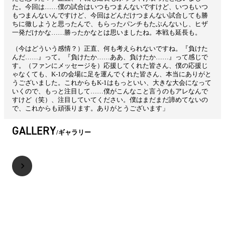
た。今回は……僕の試合はいつもつまんないですけど、いつもいつ
もつまんないんですけど、今回はどんだけつまんない試合しても勝
ちに徹しようと思ったんで、もらったパンチもたぶんないし、ヒザ
一発だけかな……勝ったかなとは思いましたね。本戦も延長も。
（今はどういう感情？）正直、何も考えられないですね。『負けた
んだ……』って。『負けたか……ああ、負けたか……』って感じで
す。（ファンにメッセージを）応援してくれた皆さん、僕の応援じ
ゃなくても、K-1の会場に足を運んでくれた皆さん、本当にありがと
うございました。これからもK-1はもっといい、大きな大会になって
いくので、もっと注目して……僕がこんなこと言うのもアレなんで
すけど（笑）、注目していてください。僕はまだまだ諦めてないの
で、これからも頑張ります。ありがとうございます」
GALLERY
ギャラリー