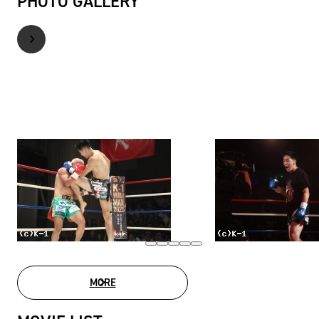
PHOTO GALLERY
MORE
PHOTO GALLERY