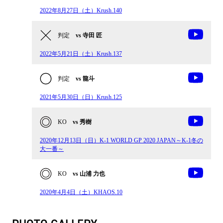
2022年8月27日（土）Krush.140
判定
vs 寺田 匠
2022年5月21日（土）Krush.137
判定
vs 龍斗
2021年5月30日（日）Krush.125
KO
vs 秀樹
2020年12月13日（日）K-1 WORLD GP 2020 JAPAN～K-1冬の
大一番～
KO
vs 山浦 力也
2020年4月4日（土）KHAOS.10