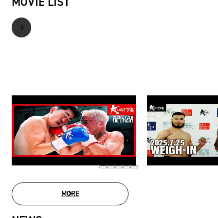
MOVIE LIST
MORE
MOVIE LIST