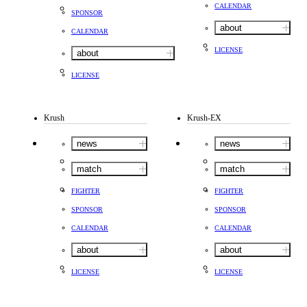
CALENDAR
SPONSOR
about
CALENDAR
LICENSE
about
LICENSE
Krush
Krush-EX
news
news
match
match
FIGHTER
FIGHTER
SPONSOR
SPONSOR
CALENDAR
CALENDAR
about
about
LICENSE
LICENSE