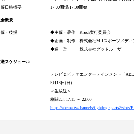
開催日時概要
17:00開場/17:30開始
大会概要
主催・後援
◆主催・著作 Krush実行委員会
◆企画・制作 株式会社M-1スポーツメディ
◆運 営 株式会社グッドルーザー
放送スケジュール
テレビ＆ビデオエンターテインメント「ABE
5月18日(日)
＜生放送＞
格闘2ch 17:15 ～ 22:00
https://abema.tv/channels/fighting-sports2/slo