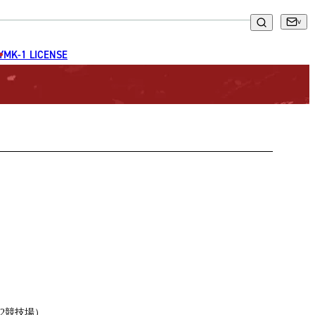
GYM
K-1 LICENSE
2競技場）