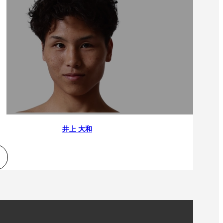
井上 大和