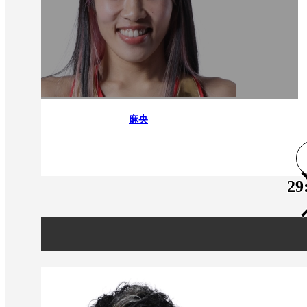
麻央
29