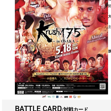
BATTLE CARD
対戦カード