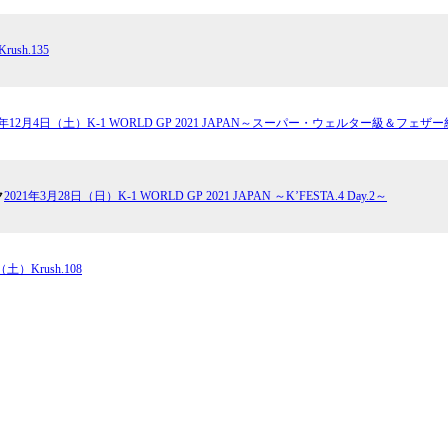
ush.135
21年12月4日（土）K-1 WORLD GP 2021 JAPAN～スーパー・ウェルター級＆フ
ク
2021年3月28日（日）K-1 WORLD GP 2021 JAPAN ～K’FESTA.4 Day.2～
（土）Krush.108