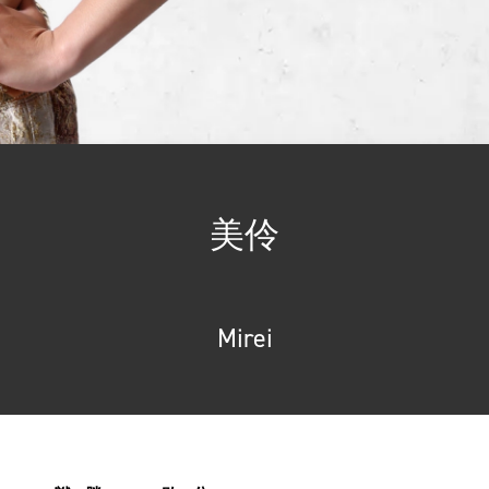
美伶
Mirei