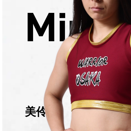
Mirei
美伶