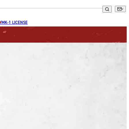
GYM
K-1 LICENSE