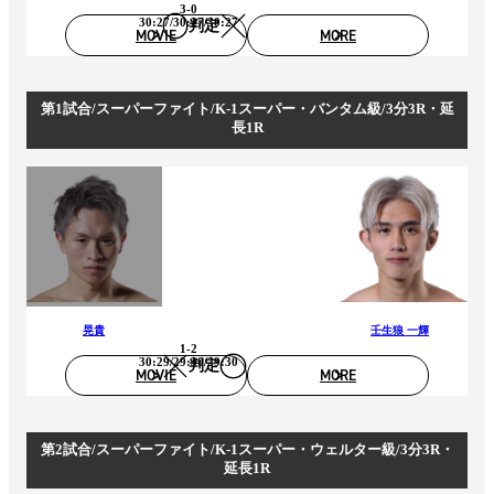
3-0
30:27/30:27/30:27
判定
MOVIE
MORE
第1試合/スーパーファイト/K-1スーパー・バンタム級/3分3R・延
長1R
晃貴
壬生狼 一輝
1-2
30:29/29:30/29:30
判定
MOVIE
MORE
第2試合/スーパーファイト/K-1スーパー・ウェルター級/3分3R・
延長1R