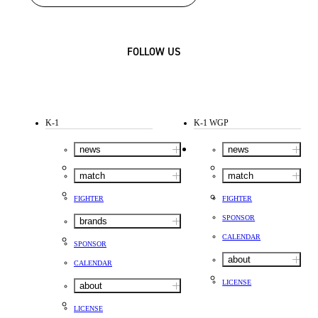
FOLLOW US
K-1
K-1 WGP
news
news
match
match
FIGHTER
FIGHTER
SPONSOR
brands
CALENDAR
SPONSOR
about
CALENDAR
LICENSE
about
LICENSE