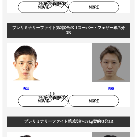
30:29/30:28/30:29
判定
MOVIE
MORE
プレリミナリーファイト第2試合/K-1スーパー・フェザー級/3分
3R
勇治
志樹
3-0
30:25/30:26/30:27
判定
MOVIE
MORE
プレリミナリーファイト第3試合/-59kg契約/3分3R