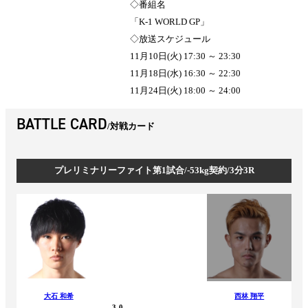
◇番組名
「K-1 WORLD GP」
◇放送スケジュール
11月10日(火) 17:30 ～ 23:30
11月18日(水) 16:30 ～ 22:30
11月24日(火) 18:00 ～ 24:00
BATTLE CARD
対戦カード
プレリミナリーファイト第1試合/-53kg契約/3分3R
大石 和希
西林 翔平
3-0