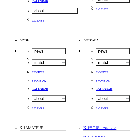
CALENDAR
LICENSE
about
LICENSE
Krush
Krush-EX
news
news
match
match
FIGHTER
FIGHTER
SPONSOR
SPONSOR
CALENDAR
CALENDAR
about
about
LICENSE
LICENSE
K-1AMATEUR
K-1
甲子園・カレッジ